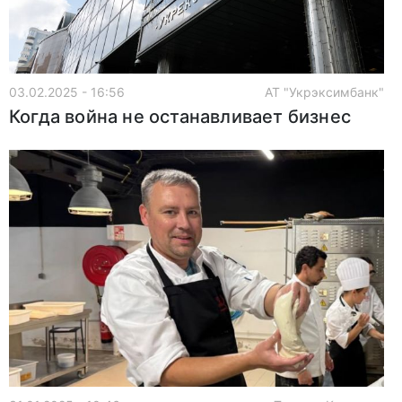
03.02.2025 - 16:56
АТ "Укрэксимбанк"
Когда война не останавливает бизнес