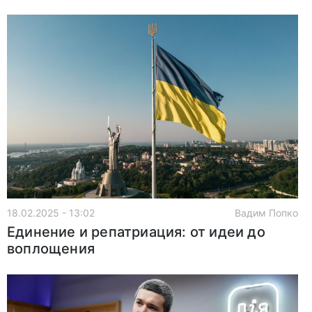
18.02.2025 - 13:02
Вадим Попко
Единение и репатриация: от идеи до
воплощения