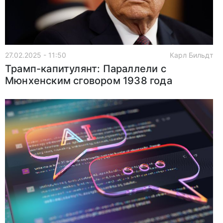
27.02.2025 - 11:50
Карл Бильдт
Трамп-капитулянт: Параллели с
Мюнхенским сговором 1938 года