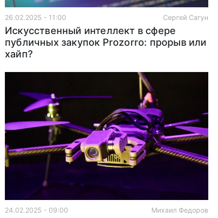
26.02.2025 - 11:00
Сергей Сагун
Искусственный интеллект в сфере
публичных закупок Prozorro: прорыв или
хайп?
24.02.2025 - 09:00
Михаил Федоров