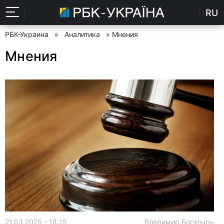
RU
РБК-Украина
»
Аналитика
» Мнения
Мнения
21.03.2025 - 18:15
Владимир Богатырь