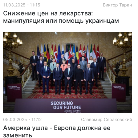
11.03.2025 - 11:15
Виктор Таран
Снижение цен на лекарства:
манипуляция или помощь украинцам
05.03.2025 - 11:12
Славомир Сераковский
Америка ушла - Европа должна ее
заменить