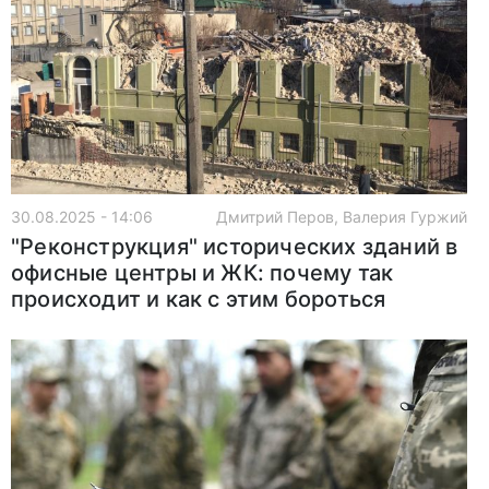
30.08.2025 - 14:06
Дмитрий Перов, Валерия Гуржий
"Реконструкция" исторических зданий в
офисные центры и ЖК: почему так
происходит и как с этим бороться