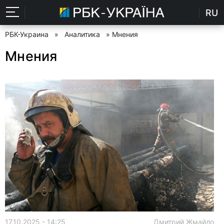
RU
РБК-Украина
»
Аналитика
» Мнения
Мнения
17.10.2025 - 14:25
Дмитрий Жмайло