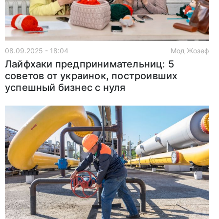
08.09.2025 - 18:04
Мод Жозеф
Лайфхаки предпринимательниц: 5
советов от украинок, построивших
успешный бизнес с нуля