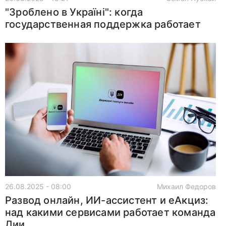
"Зроблено в Україні": когда
государственная поддержка работает
26.08.2025 - 08:00
Михаил Федоров
Развод онлайн, ИИ-ассистент и еАкциз:
над какими сервисами работает команда
Дии