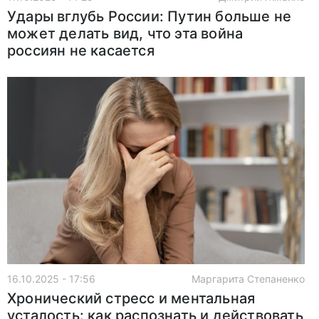
Удары вглубь России: Путин больше не
может делать вид, что эта война
россиян не касается
16.10.2025 - 17:56
Маргарита Степаненко
Хронический стресс и ментальная
усталость: как распознать и действовать