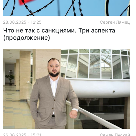
28.08.2025 - 12:25
Сергей Лямец
Что не так с санкциями. Три аспекта
(продолжение)
26.08.2025 - 15:21
Семен Пускай