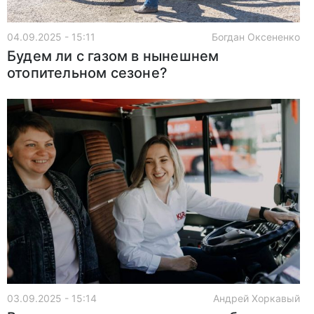
04.09.2025 - 15:11
Богдан Оксененко
Будем ли с газом в нынешнем
отопительном сезоне?
03.09.2025 - 15:14
Андрей Хоркавый