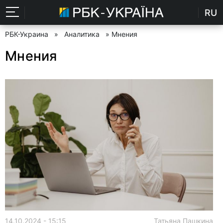
RU
РБК-Украина
»
Аналитика
» Мнения
Мнения
14.10.2024 - 15:15
Татьяна Пашкина