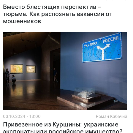
Вместо блестящих перспектив –
тюрьма. Как распознать вакансии от
мошенников
03.10.2024 - 13:00
Роман Кабачий
Привезенное из Курщины: украинские
экспонаты или российское имущество?