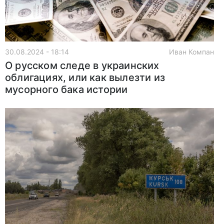
30.08.2024 - 18:14
Иван Компан
О русском следе в украинских
облигациях, или как вылезти из
мусорного бака истории