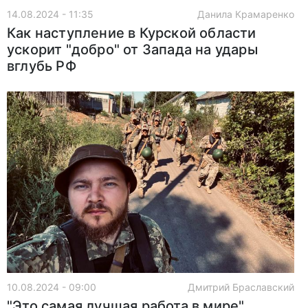
14.08.2024 - 11:35
Данила Крамаренко
Как наступление в Курской области
ускорит "добро" от Запада на удары
вглубь РФ
10.08.2024 - 09:00
Дмитрий Браславский
"Это самая лучшая работа в мире".