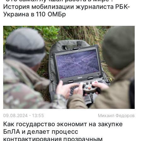
История мобилизации журналиста РБК-
Украина в 110 ОМБр
09.08.2024 - 13:55
Михаил Федоров
Как государство экономит на закупке
БпЛА и делает процесс
контрактирования прозрачным