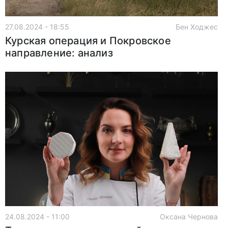
27.08.2024 - 18:55
Бен Ходжес
Курская операция и Покровское
направление: анализ
24.08.2024 - 11:00
Оксана Чернова