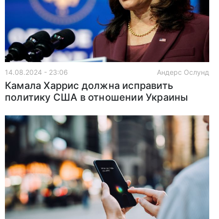
14.08.2024 - 23:06
Андерс Ослунд
Камала Харрис должна исправить
политику США в отношении Украины