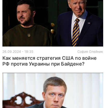
26.09.2024 - 18:35
София Олейник
Как меняется стратегия США по войне
РФ против Украины при Байдене?