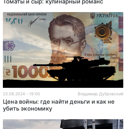
Томаты и сыр: кулинарный романс
23.08.2024 - 19:00
Владимир Дубровский
Цена войны: где найти деньги и как не
убить экономику