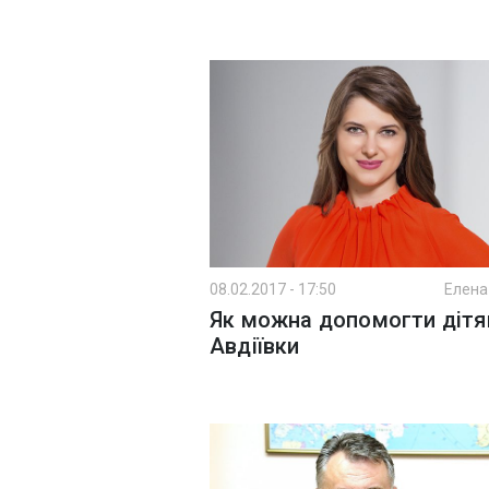
08.02.2017 - 17:50
Елена
Як можна допомогти діт
Авдіївки