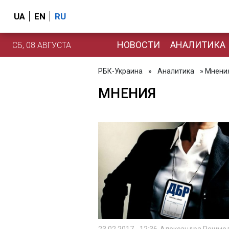
UA
EN
RU
НОВОСТИ
АНАЛИТИКА
СБ, 08 АВГУСТА
РБК-Украина
»
Аналитика
» Мнени
МНЕНИЯ