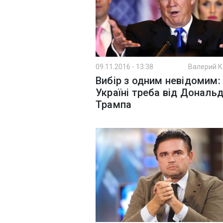
09.11.2016 - 13:38
Валерий 
Вибір з одним невідомим:
Україні треба від Дональ
Трампа