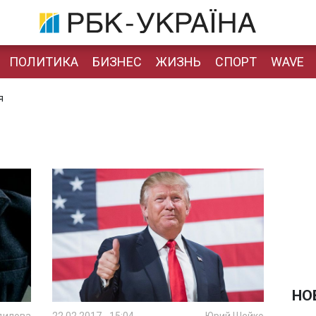
ПОЛИТИКА
БИЗНЕС
ЖИЗНЬ
СПОРТ
WAVE
я
НО