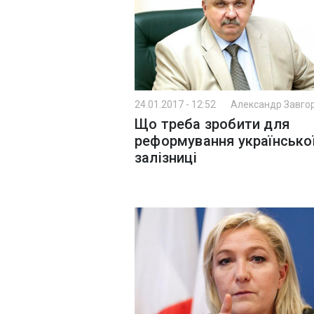
24.01.2017 - 12:52
Александр Завго
Що треба зробити для
реформування українсько
залізниці