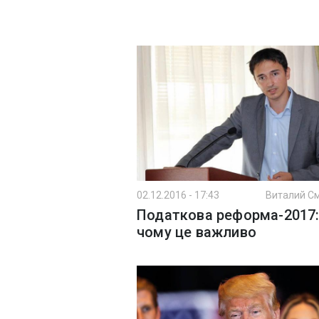
02.12.2016 - 17:43
Виталий С
Податкова реформа-2017
чому це важливо