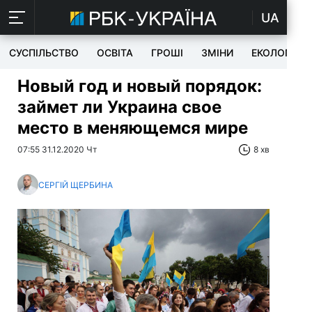
UA
СУСПІЛЬСТВО
ОСВІТА
ГРОШІ
ЗМІНИ
ЕКОЛОГІЯ
Новый год и новый порядок:
займет ли Украина свое
место в меняющемся мире
07:55 31.12.2020 Чт
8 хв
СЕРГІЙ ЩЕРБИНА