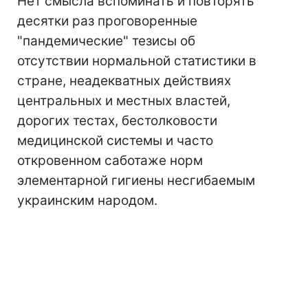
Нет смысла вспоминать и повторять
десятки раз проговоренные
"пандемические" тезисы об
отсутствии нормальной статистики в
стране, неадекватных действиях
центральных и местных властей,
дорогих тестах, бестолковости
медицинской системы и часто
откровенном саботаже норм
элементарной гигиены несгибаемым
украинским народом.