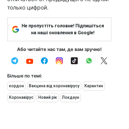
только цифрой.
Не пропустіть головне! Підпишіться
на наші оновлення в Google!
Або читайте нас там, де вам зручно!
Більше по темі:
кордон
Вакцина від коронавірусу
Карантин
Коронавірус
Новий рік
Локдаун