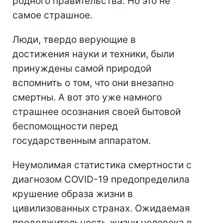
родного правительства. Но это не
самое страшное.
Люди, твердо верующие в
достижения науки и техники, были
принуждены самой природой
вспомнить о том, что они внезапно
смертны. А вот это уже намного
страшнее осознания своей бытовой
беспомощности перед
государственным аппаратом.
Неумолимая статистика смертности с
диагнозом COVID-19 предопределила
крушение образа жизни в
цивилизованных странах. Ожидаемая
продолжительность жизни человека в