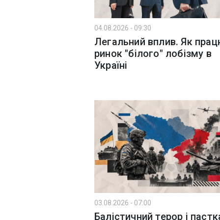
04.08.2026 - 09:30
Легальний вплив. Як пра
ринок "білого" лобізму в
Україні
03.08.2026 - 07:00
Балістичний терор і пастк