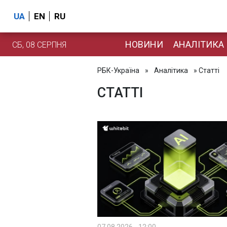
UA
EN
RU
НОВИНИ
АНАЛІТИКА
СБ, 08 СЕРПНЯ
РБК-Україна
»
Аналітика
» Статті
СТАТТІ