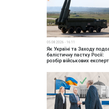
05.08.2026 - 16:11
Як Україні та Заходу подо
балістичну пастку Росії:
розбір військових експерт