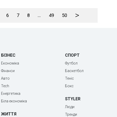
>
6
7
8
...
49
50
БІЗНЕС
СПОРТ
Економіка
Футбол
Фінанси
Баскетбол
Авто
Теніс
Tech
Бокс
Енергетика
STYLER
Біла економіка
Люди
ЖИТТЯ
Тренди