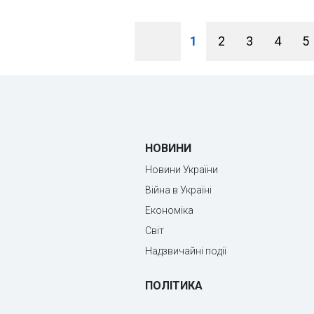
1
2
3
4
5
НОВИНИ
Новини України
Війна в Україні
Економіка
Світ
Надзвичайні події
ПОЛІТИКА