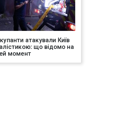
купанти атакували Київ
алістикою: що відомо на
ей момент