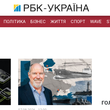
ПОЛІТИКА
БІЗНЕС
ЖИТТЯ
СПОРТ
WAVE
S
ГО