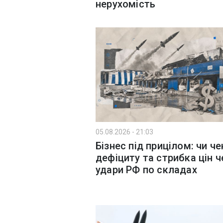
нерухомість
05.08.2026 - 21:03
Бізнес під прицілом: чи ч
дефіциту та стрибка цін ч
удари РФ по складах