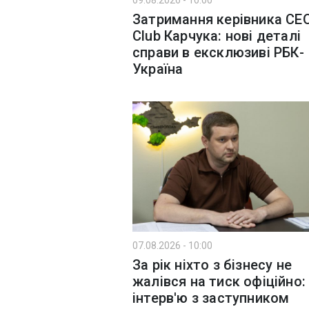
09.08.2026 - 10:00
Затримання керівника CE
Club Карчука: нові деталі
справи в ексклюзиві РБК-
Україна
07.08.2026 - 10:00
За рік ніхто з бізнесу не
жалівся на тиск офіційно:
інтерв'ю з заступником