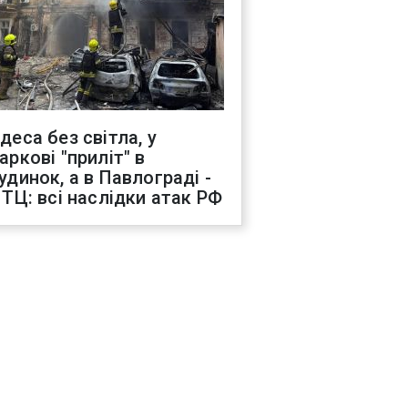
деса без світла, у
аркові "приліт" в
удинок, а в Павлограді -
 ТЦ: всі наслідки атак РФ