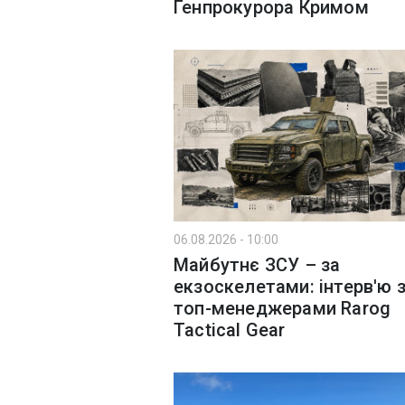
Генпрокурора Кримом
06.08.2026 - 10:00
Майбутнє ЗСУ – за
екзоскелетами: інтерв'ю 
топ-менеджерами Rarog
Tactical Gear