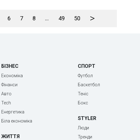
>
6
7
8
...
49
50
БІЗНЕС
СПОРТ
Економіка
Футбол
Фінанси
Баскетбол
Авто
Теніс
Tech
Бокс
Енергетика
STYLER
Біла економіка
Люди
ЖИТТЯ
Тренди