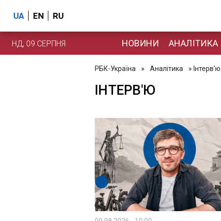
UA
EN
RU
НОВИНИ
АНАЛІТИКА
НД, 09 СЕРПНЯ
РБК-Україна
»
Аналітика
» Інтерв'ю
ІНТЕРВ'Ю