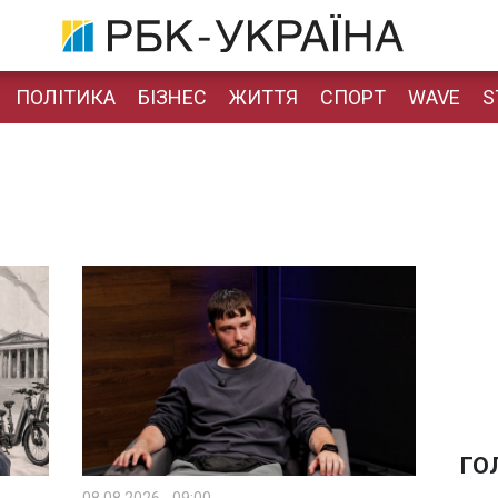
ПОЛІТИКА
БІЗНЕС
ЖИТТЯ
СПОРТ
WAVE
S
ГО