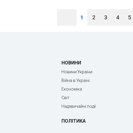
1
2
3
4
5
НОВИНИ
Новини України
Війна в Україні
Економіка
Світ
Надзвичайні події
ПОЛІТИКА