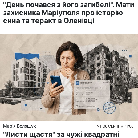
"День почався з його загибелі". Мати
захисника Маріуполя про історію
сина та теракт в Оленівці
Марія Волощук
ЧТ 06 СЕРПНЯ, 11:00
"Листи щастя" за чужі квадратні