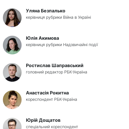
Уляна Безпалько
керівниця рубрики Війна в Україні
Юлія Акимова
керівниця рубрики Надзвичайні події
Ростислав Шаправський
головний редактор РБК-Україна
Анастасія Рокитна
кореспондент РБК-Україна
Юрій Дощатов
спеціальний кореспондент