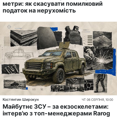
метри: як скасувати помилковий
податок на нерухомість
Костянтин Широкун
ЧТ 06 СЕРПНЯ, 10:00
Майбутнє ЗСУ – за екзоскелетами:
інтерв'ю з топ-менеджерами Rarog