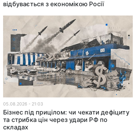
відбувається з економікою Росії
05.08.2026 - 21:03
Бізнес під прицілом: чи чекати дефіциту
та стрибка цін через удари РФ по
складах