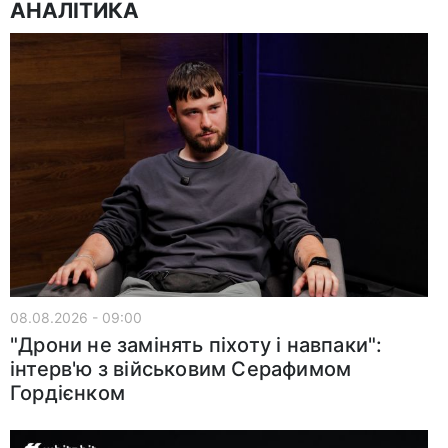
АНАЛІТИКА
08.08.2026 - 09:00
"Дрони не замінять піхоту і навпаки":
інтерв'ю з військовим Серафимом
Гордієнком