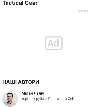
Tactical Gear
НАШІ АВТОРИ
Мілан Лєліч
керівник рубрик Політика та Світ