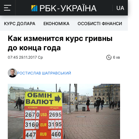
UA
КУРС ДОЛАРА
ЕКОНОМІКА
ОСОБИСТІ ФІНАНСИ
TEC
Как изменится курс гривны
до конца года
07:45 29.11.2017 Ср
6 хв
РОСТИСЛАВ ШАПРАВСЬКИЙ