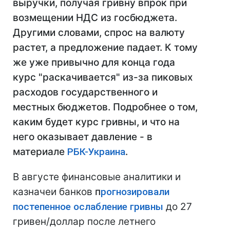
выручки, получая гривну впрок при
возмещении НДС из госбюджета.
Другими словами, спрос на валюту
растет, а предложение падает. К тому
же уже привычно для конца года
курс "раскачивается" из-за пиковых
расходов государственного и
местных бюджетов. Подробнее о том,
каким будет курс гривны, и что на
него оказывает давление - в
материале
РБК-Украина
.
В августе финансовые аналитики и
казначеи банков
п
рогнозировали
постепенное ослабление гривны
до 27
гривен/доллар после летнего