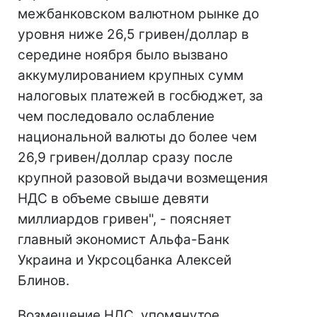
межбанковском валютном рынке до
уровня ниже 26,5 гривен/доллар в
середине ноября было вызвано
аккумулированием крупных сумм
налоговых платежей в госбюджет, за
чем последовало ослабление
национальной валюты до более чем
26,9 гривен/доллар сразу после
крупной разовой выдачи возмещения
НДС в объеме свыше девяти
миллиардов гривен", - поясняет
главный экономист Альфа-Банк
Украина и Укрсоцбанка Алексей
Блинов.
Возмещение НДС, упомянутое