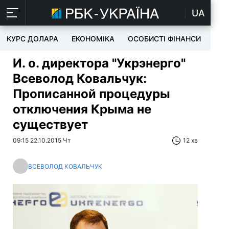
UA
КУРС ДОЛАРА
ЕКОНОМІКА
ОСОБИСТІ ФІНАНСИ
TEC
И. о. директора "Укрэнерго"
Всеволод Ковальчук:
Прописанной процедуры
отключения Крыма не
существует
09:15 22.10.2015 Чт
12 хв
ВСЕВОЛОД КОВАЛЬЧУК