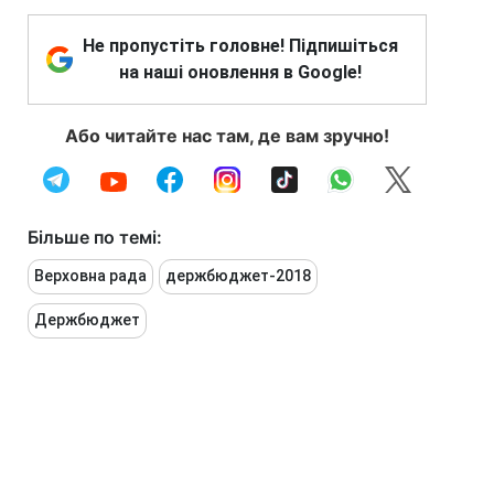
Не пропустіть головне! Підпишіться
на наші оновлення в Google!
Або читайте нас там, де вам зручно!
Більше по темі:
Верховна рада
держбюджет-2018
Держбюджет