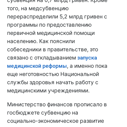
субвенция на 0,7 млрд гривен. Кроме
того, на медсубвенцию
перераспределили 5,2 млрд гривен с
программы по предоставлению
первичной медицинской помощи
населению. Как пояснили
собеседники в правительстве, это
связано с откладыванием
запуска
медицинской реформы
, а именно пока
еще неготовностью Национальной
службы здоровья начать работу с
медицинскими учреждениями.
Министерство финансов прописало в
госбюджете субвенцию на
социально-экономическое развитие