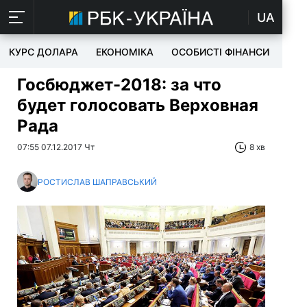
UA
КУРС ДОЛАРА
ЕКОНОМІКА
ОСОБИСТІ ФІНАНСИ
TEC
Госбюджет-2018: за что
будет голосовать Верховная
Рада
07:55 07.12.2017 Чт
8 хв
РОСТИСЛАВ ШАПРАВСЬКИЙ