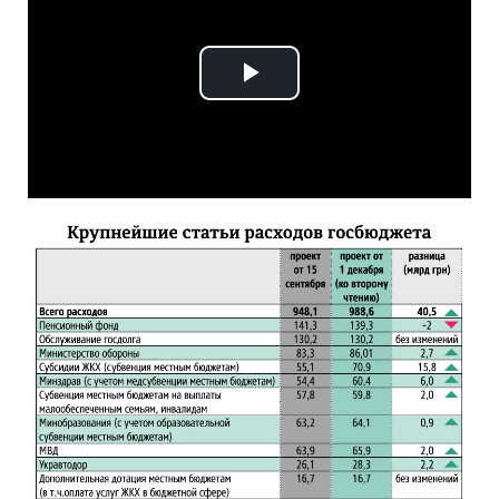
Play
Video