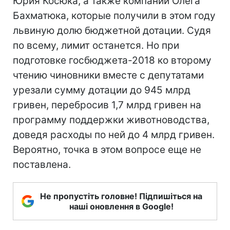
Юрия Косюка, а также компании Олега
Бахматюка, которые получили в этом году
львиную долю бюджетной дотации. Судя
по всему, лимит останется. Но при
подготовке госбюджета-2018 ко второму
чтению чиновники вместе с депутатами
урезали сумму дотации до 945 млрд
гривен, перебросив 1,7 млрд гривен на
программу поддержки животноводства,
доведя расходы по ней до 4 млрд гривен.
Вероятно, точка в этом вопросе еще не
поставлена.
Не пропустіть головне! Підпишіться на
наші оновлення в Google!