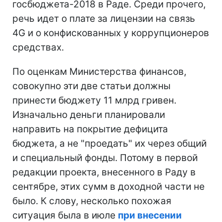
госбюджета-2018 в Раде. Среди прочего,
речь идет о плате за лицензии на связь
4G и о конфискованных у коррупционеров
средствах.
По оценкам Министерства финансов,
совокупно эти две статьи должны
принести бюджету 11 млрд гривен.
Изначально деньги планировали
направить на покрытие дефицита
бюджета, а не "проедать" их через общий
и специальный фонды. Потому в первой
редакции проекта, внесенного в Раду в
сентябре, этих сумм в доходной части не
было. К слову, несколько похожая
ситуация была в июле
при внесении