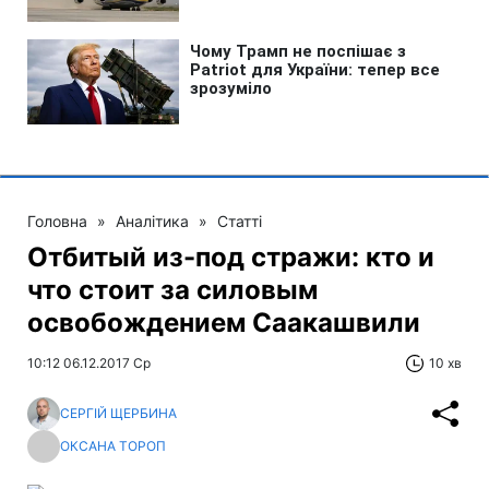
Головна
»
Аналітика
»
Статті
Отбитый из-под стражи: кто и
что стоит за силовым
освобождением Саакашвили
10:12 06.12.2017 Ср
10 хв
СЕРГІЙ ЩЕРБИНА
ОКСАНА ТОРОП