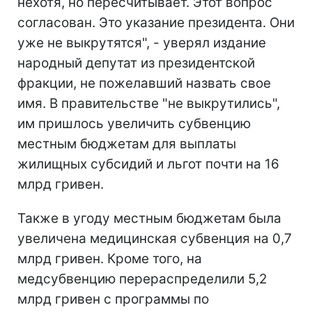
нехотя, но пересчитывает. Этот вопрос
согласован. Это указание президента. Они
уже не выкрутятся", - уверял издание
народный депутат из президентской
фракции, не пожелавший назвать свое
имя. В правительстве "не выкрутились",
им пришлось увеличить субвенцию
местным бюджетам для выплаты
жилищных субсидий и льгот почти на 16
млрд гривен.
Также в угоду местным бюджетам была
увеличена медицинская субвенция на 0,7
млрд гривен. Кроме того, на
медсубвенцию перераспределили 5,2
млрд гривен с программы по