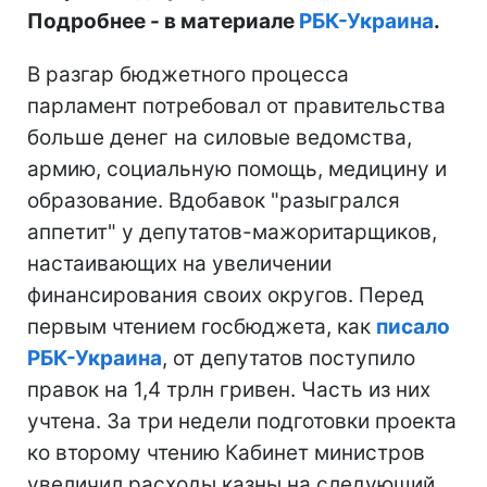
Подробнее - в материале
РБК-Украина
.
В разгар бюджетного процесса
парламент потребовал от правительства
больше денег на силовые ведомства,
армию, социальную помощь, медицину и
образование. Вдобавок "разыгрался
аппетит" у депутатов-мажоритарщиков,
настаивающих на увеличении
финансирования своих округов. Перед
первым чтением госбюджета, как
писало
РБК-Украина
, от депутатов поступило
правок на 1,4 трлн гривен. Часть из них
учтена. За три недели подготовки проекта
ко второму чтению Кабинет министров
увеличил расходы казны на следующий