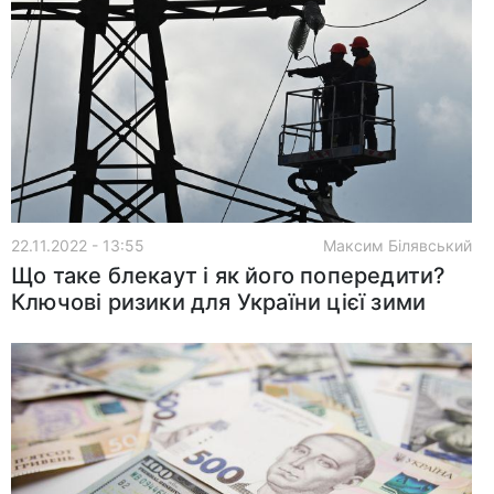
22.11.2022 - 13:55
Максим Білявський
Що таке блекаут і як його попередити?
Ключові ризики для України цієї зими