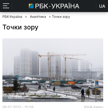
UA
РБК-Україна
»
Аналітика
» Точки зору
Точки зору
06.02.2023 - 15:58
Юрій Хапко