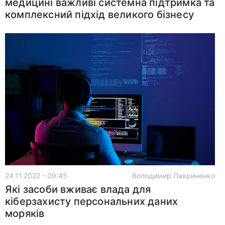
медицині важливі системна підтримка та
комплексний підхід великого бізнесу
24.11.2022 - 09:45
Володимир Лавриненко
Які засоби вживає влада для
кіберзахисту персональних даних
моряків