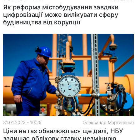
Як реформа містобудування завдяки
цифровізації може вилікувати сферу
будівництва від корупції
31.01.2023 - 10:25
Олександр Мартиненко
Ціни на газ обвалюються ще далі, НБУ
залишає облікову ставку незмінною