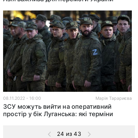
08.11.2022 - 16:00
Марія Тарариєва
ЗСУ можуть вийти на оперативний
простір у бік Луганська: які терміни
24 из 43