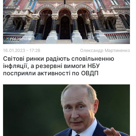
16.01.2023 - 17:28
Олександр Мартиненко
Світові ринки радіють сповільненню
інфляції, а резервні вимоги НБУ
посприяли активності по ОВДП