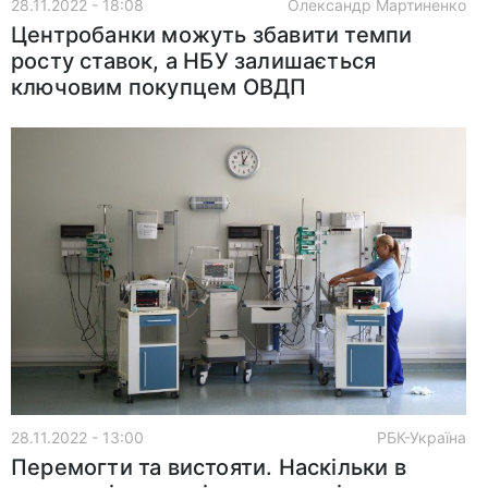
28.11.2022 - 18:08
Олександр Мартиненко
Центробанки можуть збавити темпи
росту ставок, а НБУ залишається
ключовим покупцем ОВДП
28.11.2022 - 13:00
РБК-Україна
Перемогти та вистояти. Наскільки в