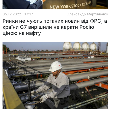
05.12.2022 - 17:17
Олександр Мартиненко
Ринки не чують поганих новин від ФРС, а
країни G7 вирішили не карати Росію
ціною на нафту