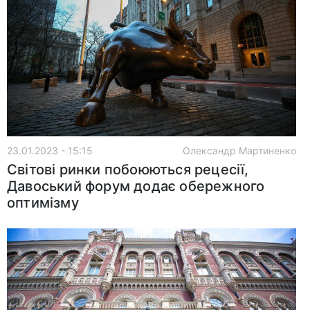
23.01.2023 - 15:15
Олександр Мартиненко
Світові ринки побоюються рецесії,
Давоський форум додає обережного
оптимізму