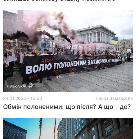
24.01.2023 - 15:50
Ганна Замазєєва
Обмін полоненими: що після? А що – до?