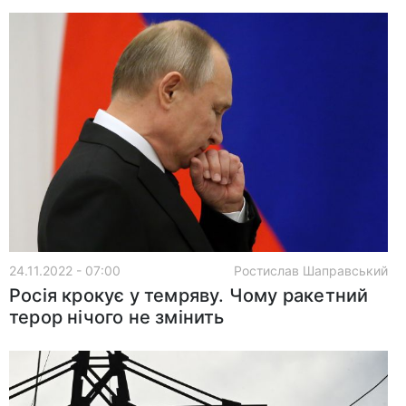
24.11.2022 - 07:00
Ростислав Шаправський
Росія крокує у темряву. Чому ракетний
терор нічого не змінить