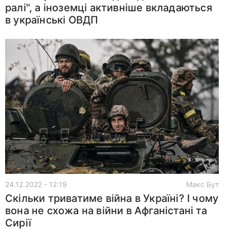
ралі", а іноземці активніше вкладаються
в українські ОВДП
24.12.2022 - 12:19
Макс Бут
Скільки триватиме війна в Україні? І чому
вона не схожа на війни в Афганістані та
Сирії