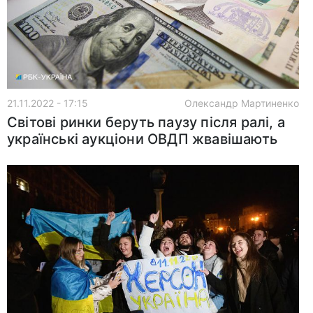
21.11.2022 - 17:15
Олександр Мартиненко
Світові ринки беруть паузу після ралі, а
українські аукціони ОВДП жвавішають