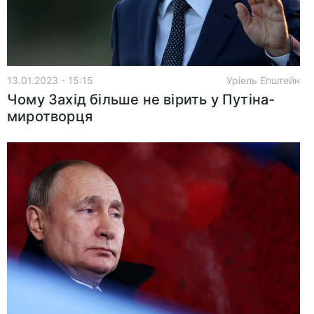
13.01.2023 - 15:15
Уріель Епштейн
Чому Захід більше не вірить у Путіна-
миротворця