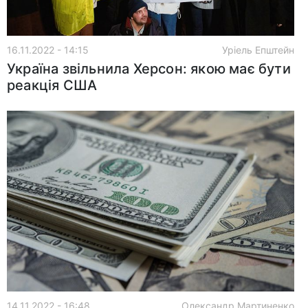
16.11.2022 - 14:15
Уріель Епштейн
Україна звільнила Херсон: якою має бути
реакція США
14.11.2022 - 16:48
Олександр Мартиненко