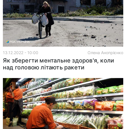
13.12.2022 - 10:00
Олена Анопрієнко
Як зберегти ментальне здоров'я, коли
над головою літають ракети