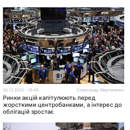
20.12.2022 - 16:45
Олександр Мартиненко
Ринки акцій капітулюють перед
жорсткими центробанками, а інтерес до
облігацій зростає