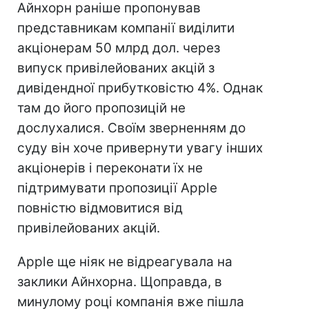
Айнхорн раніше пропонував
представникам компанії виділити
акціонерам 50 млрд дол. через
випуск привілейованих акцій з
дивідендної прибутковістю 4%. Однак
там до його пропозицій не
дослухалися. Своїм зверненням до
суду він хоче привернути увагу інших
акціонерів і переконати їх не
підтримувати пропозиції Apple
повністю відмовитися від
привілейованих акцій.
Apple ще ніяк не відреагувала на
заклики Айнхорна. Щоправда, в
минулому році компанія вже пішла