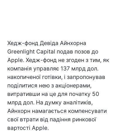
Хедж-фонд Девіда Айнхорна
Greenlight Capital подав позов до
Apple. Хедж-фонд не згоден з тим, як
компанія управляє 137 млрд дол.
накопиченої готівки, і запропонував
поділитися нею з акціонерами,
витративши на це для початку 50
млрд дол. На думку аналітиків,
Айнхорн намагається компенсувати
свої втрати від падіння ринкової
вартості Apple.