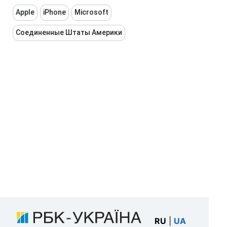
Apple
iPhone
Microsoft
Соединенные Штаты Америки
RU
|
UA