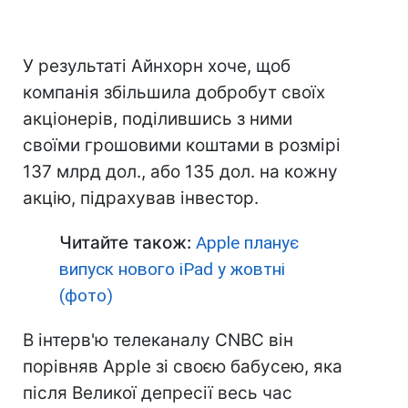
У результаті Айнхорн хоче, щоб
компанія збільшила добробут своїх
акціонерів, поділившись з ними
своїми грошовими коштами в розмірі
137 млрд дол., або 135 дол. на кожну
акцію, підрахував інвестор.
Читайте також:
Apple планує
випуск нового iPad у жовтні
(фото)
В інтерв'ю телеканалу CNBC він
порівняв Apple зі своєю бабусею, яка
після Великої депресії весь час