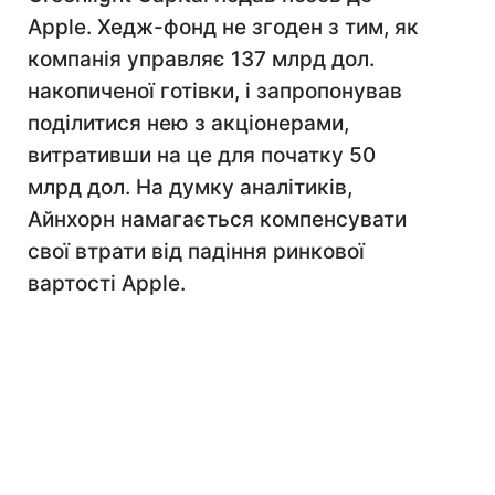
Apple. Хедж-фонд не згоден з тим, як
компанія управляє 137 млрд дол.
накопиченої готівки, і запропонував
поділитися нею з акціонерами,
витративши на це для початку 50
млрд дол. На думку аналітиків,
Айнхорн намагається компенсувати
свої втрати від падіння ринкової
вартості Apple.