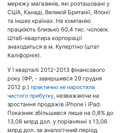
мережу магазинів, які розташовані у
США, Канаді, Великій Британії, Японії
та інших країнах. На компанію
працюють близько 60,4 тис. чоловік.
Штаб-квартира корпорації
знаходиться в м. Купертіно (штат
Каліфорнія).
У I кварталі 2012-2013 фінансового
року (ФР, - завершився 29 грудня
2012 р.)
практично не наростила
чистого прибутку
, незважаючи на
зростання продажів iPhone і iPad.
Показник збільшився лише на 0,8% до
13,08 млрд дол. у порівнянні з 13,06
млрд дол. за аналогічний період