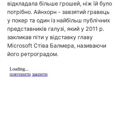
відкладала більше грошей, ніж їй було
потрібно. Айнхорн - завзятий гравець
у покер та один із найбільш публічних
представників галузі, який у 2011 р.
закликав піти у відставку главу
Microsoft Стіва Балмера, називаючи
його ретроградом.