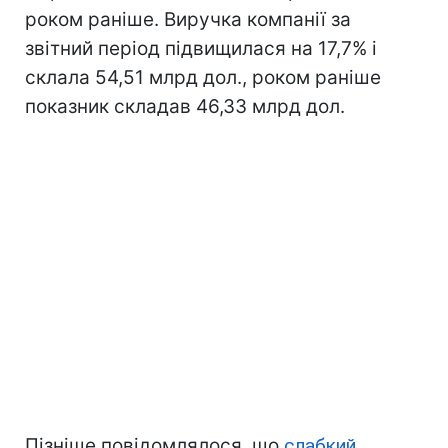
роком раніше. Виручка компанії за
звітний період підвищилася на 17,7% і
склала 54,51 млрд дол., роком раніше
показник складав 46,33 млрд дол.
Пізніше повідомлялося, що
слабкий