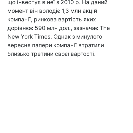
що інвестує в неї з 2010 р. На даний
момент він володіє 1,3 млн акцій
компанії, ринкова вартість яких
дорівнює 590 млн дол., зазначає The
New York Times. Однак з минулого
вересня папери компанії втратили
близько третини своєї вартості.