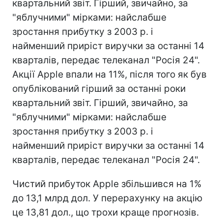
квартальний звіт. Гірший, звичайно, за
"яблучними" мірками: найслабше
зростання прибутку з 2003 р. і
найменший приріст виручки за останні 14
кварталів, передає телеканал "Росія 24".
Акції Apple впали на 11%, після того як був
опублікований гірший за останні роки
квартальний звіт. Гірший, звичайно, за
"яблучними" мірками: найслабше
зростання прибутку з 2003 р. і
найменший приріст виручки за останні 14
кварталів, передає телеканал "Росія 24".
Чистий прибуток Apple збільшився на 1%
до 13,1 млрд дол. У перерахунку на акцію
це 13,81 дол., що трохи краще прогнозів.