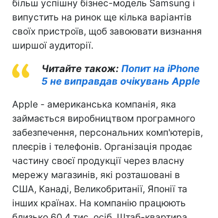
більш успішну бізнес-модель Samsung і
випустить на ринок ще кілька варіантів
своїх пристроїв, щоб завоювати визнання
ширшої аудиторії.
Читайте також:
Попит на iPhone
5 не виправдав очікувань Apple
Apple - американська компанія, яка
займається виробництвом програмного
забезпечення, персональних комп'ютерів,
плеєрів і телефонів. Організація продає
частину своєї продукції через власну
мережу магазинів, які розташовані в
США, Канаді, Великобританії, Японії та
інших країнах. На компанію працюють
близько 60,4 тис. осіб. Штаб-квартира