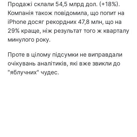
Продажі склали 54,5 млрд дол. (+18%).
Компанія також повідомила, що попит на
iPhone досяг рекордних 47,8 млн, що на
29% краще, ніж результат того ж кварталу
минулого року.
Проте в цілому підсумки не виправдали
очікувань аналітиків, які вже звикли до
"яблучних" чудес.