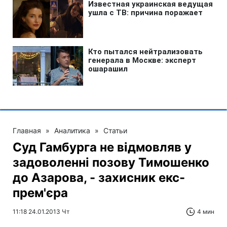
Главная
»
Аналитика
»
Статьи
Cуд Гамбурга не відмовляв у
задоволенні позову Тимошенко
до Азарова, - захисник екс-
прем'єра
11:18 24.01.2013 Чт
4 мин