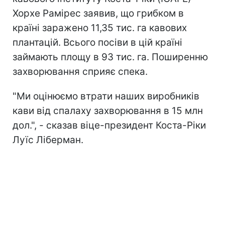
Хорхе Рамірес заявив, що грибком в
країні заражено 11,35 тис. га кавових
плантацій. Всього посіви в цій країні
займають площу в 93 тис. га. Поширенню
захворювання сприяє спека.
"Ми оцінюємо втрати наших виробників
кави від спалаху захворювання в 15 млн
дол.", - сказав віце-президент Коста-Ріки
Луїс Ліберман.