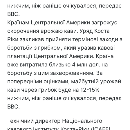
нижчим, ніж раніше очікувалося, передає
BBC.
Країнам Центральної Америки загрожує
скорочення врожаю кави. Уряд Коста-
Ріки закликав прийняти термінові заходи з
боротьби з грибком, який уразив кавові
плантації Центральної Америки. Країна
вже витратила близько 4 млн дол. на
боротьбу з цим захворюванням. За
попередніми оцінками, майбутній урожай
кави через грибок буде на 12-15%
нижчим, ніж раніше очікувалося, передає
BBC.
Технічний директор Національного
кавового інституту Коста-Ріки (ICAFE)