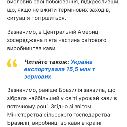
висловив свої побоювання, підкресливши,
що, якщо не вжити термінових заходів,
ситуація погіршиться.
Зазначимо, в Центральній Америці
зосереджена п'ята частина світового
виробництва кави.
Читайте також:
Україна
експортувала 15,5 млн т
зернових
Зазначимо, раніше Бразилія заявила, що
зібрала найбільший у світі урожай кави в
поточному році. Згідно зі звітом
Міністерства сільського господарства
Бразилії, виробництво кави в країні