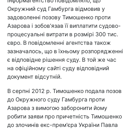
інформагентство повідомляло, що
Окружний суд Гамбурга відмовив у
задоволенні позову Тимошенко проти
Азарова і зобов'язав її виплатити судово-
процесуальні витрати в розмірі 300 тис.
євро. В повідомленні агентства також
зазначалось, що в їхньому розпорядженні
є відповідне рішення суду. В той же час
на офіційному сайті суду відповідний
документ відсутній.
В серпні 2012 р. Тимошенко подала позов
до Окружного суду Гамбурга проти
Азарова з вимогою заборонити йому
робити заяви про причетність Тимошенко
до злочинів екс-прем'єра України Павла