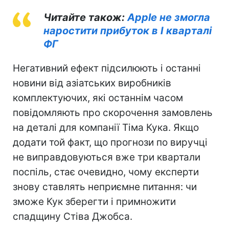
Читайте також:
Apple не змогла
наростити прибуток в I кварталі
ФГ
Негативний ефект підсилюють і останні
новини від азіатських виробників
комплектуючих, які останнім часом
повідомляють про скорочення замовлень
на деталі для компанії Тіма Кука. Якщо
додати той факт, що прогнози по виручці
не виправдовуються вже три квартали
поспіль, стає очевидно, чому експерти
знову ставлять неприємне питання: чи
зможе Кук зберегти і примножити
спадщину Стіва Джобса.