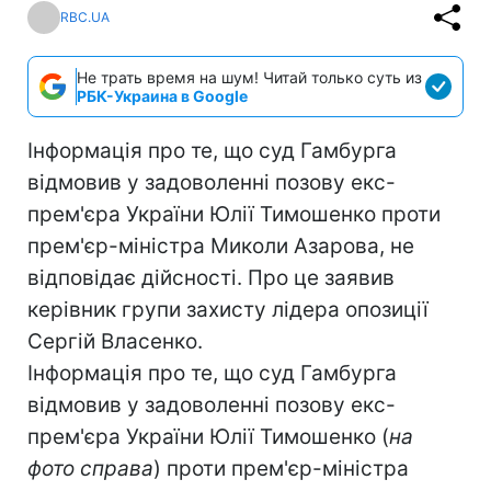
RBC.UA
Не трать время на шум! Читай только суть из
РБК-Украина в Google
Інформація про те, що суд Гамбурга
відмовив у задоволенні позову екс-
прем'єра України Юлії Тимошенко проти
прем'єр-міністра Миколи Азарова, не
відповідає дійсності. Про це заявив
керівник групи захисту лідера опозиції
Сергій Власенко.
Інформація про те, що суд Гамбурга
відмовив у задоволенні позову екс-
прем'єра України Юлії Тимошенко (
на
фото справа
) проти прем'єр-міністра