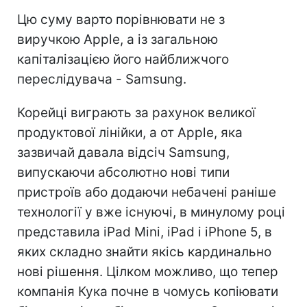
Цю суму варто порівнювати не з
виручкою Apple, а із загальною
капіталізацією його найближчого
переслідувача - Samsung.
Корейці виграють за рахунок великої
продуктової лінійки, а от Apple, яка
зазвичай давала відсіч Samsung,
випускаючи абсолютно нові типи
пристроїв або додаючи небачені раніше
технології у вже існуючі, в минулому році
представила iPad Mini, iPad і iPhone 5, в
яких складно знайти якісь кардинально
нові рішення. Цілком можливо, що тепер
компанія Кука почне в чомусь копіювати