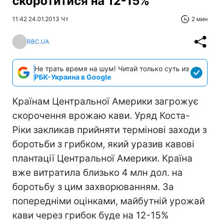
скоротитися на 12-15%
11:42 24.01.2013 Чт
2 мин
RBC.UA
Не трать время на шум! Читай только суть из
РБК-Украина в Google
Країнам Центральної Америки загрожує
скорочення врожаю кави. Уряд Коста-
Ріки закликав прийняти термінові заходи з
боротьби з грибком, який уразив кавові
плантації Центральної Америки. Країна
вже витратила близько 4 млн дол. на
боротьбу з цим захворюванням. За
попередніми оцінками, майбутній урожай
кави через грибок буде на 12-15%