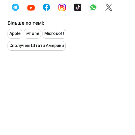
Більше по темі:
Apple
iPhone
Microsoft
Сполучені Штати Америки