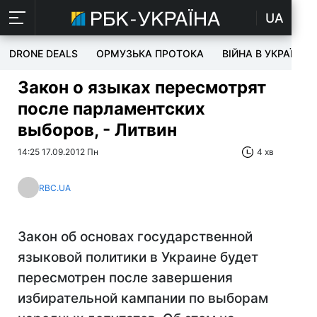
UA
DRONE DEALS
ОРМУЗЬКА ПРОТОКА
ВІЙНА В УКРАЇНІ
Закон о языках пересмотрят
после парламентских
выборов, - Литвин
14:25 17.09.2012 Пн
4 хв
RBC.UA
Закон об основах государственной
языковой политики в Украине будет
пересмотрен после завершения
избирательной кампании по выборам