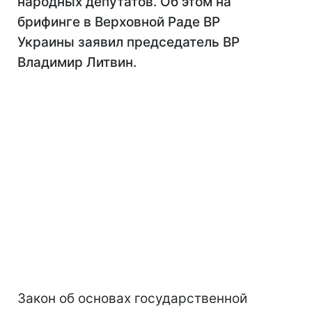
народных депутатов. Об этом на
брифинге в Верховной Раде ВР
Украины заявил председатель ВР
Владимир Литвин.
Закон об основах государственной