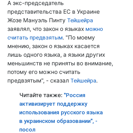
А экс-председатель
представительства ЕС в Украине
Жозе Мануэль Пинту
Тейшейра
заявлял, что закон о языках
можно
считать предвзятым
. "По моему
мнению, закон о языках касается
лишь одного языка, а языки других
меньшинств не приняты во внимание,
потому его можно считать
предвзятым", - сказал
Тейшейра
.
Читайте также:
"Россия
активизирует поддержку
использования русского языка
в украинском образовании", -
посол