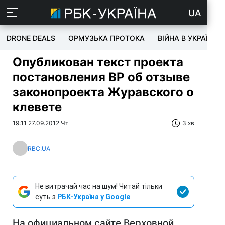
UA
DRONE DEALS
ОРМУЗЬКА ПРОТОКА
ВІЙНА В УКРАЇНІ
Опубликован текст проекта
постановления ВР об отзыве
законопроекта Журавского о
клевете
19:11 27.09.2012 Чт
3 хв
RBC.UA
Не витрачай час на шум! Читай тільки
суть з
РБК-Україна у Google
На официальном сайте Верховной