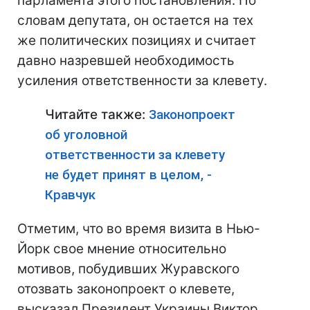
парламента этого постановления. По
словам депутата, он остается на тех
же политических позициях и считает
давно назревшей необходимость
усиления ответственности за клевету.
Читайте также:
Законопроект
об уголовной
ответственности за клевету
не будет принят в целом, -
Кравчук
Отметим, что во время визита в Нью-
Йорк свое мнение относительно
мотивов, побудивших Журавского
отозвать законопроект о клевете,
высказал Президент Украины Виктор