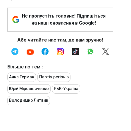
Не пропустіть головне! Підпишіться
на наші оновлення в Google!
Або читайте нас там, де вам зручно!
Більше по темі:
Анна Герман
Партія регіонів
Юрій Мірошниченко
РБК-Україна
Володимир Литвин