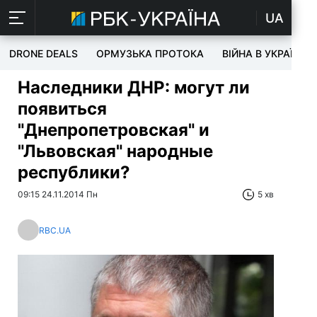
UA
DRONE DEALS
ОРМУЗЬКА ПРОТОКА
ВІЙНА В УКРАЇНІ
Наследники ДНР: могут ли
появиться
"Днепропетровская" и
"Львовская" народные
республики?
09:15 24.11.2014 Пн
5 хв
RBC.UA