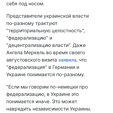
себя под носом.
Представители украинской власти
по-разному трактуют
"территориальную целостность",
"федерализацию" и
"децентрализацию власти". Даже
Ангела Меркель во время своего
августовского визита
заявила
, что
"федерализация" в Германии и
Украине понимается по-разному.
"Если мы говорим по-немецки про
федерализацию, в Украине это
понимается иначе. Это может
навредить независимости Украины.