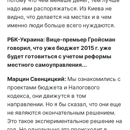
потому что чем меньше денег, тем лучше
надо ими распоряжаться. Из Киева не
видно, что делается на местах и в чем
именно люди больше всего нуждаются.
РБК-Украина: Вице-премьер Гройсман
говорил, что уже бюджет 2015 г. уже
будет готовиться с учетом реформы
местного самоуправления...
Марцин Свенцицкий:
Мы ознакомились с
проектами бюджета и Налогового
кодекса, они движутся в том
направлении. Но я бы сказал, что они еще
не являются окончательным решением.
Это такое экспериментальное решение на
год. Но однозначно это происходит в