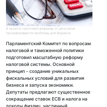
В проекте налоговой реформы от депутатов
просматриваются проблемы для бюджета
Парламентский Комитет по вопросам
налоговой и таможенной политики
подготовил масштабную реформу
налоговой системы. Основной
принцип - создание уникальных
фискальных условий для развития
бизнеса и запуска экономики.
Депутаты предлагают существенное
сокращение ставок ЕСВ и налога на
доходы физлиц, частичный