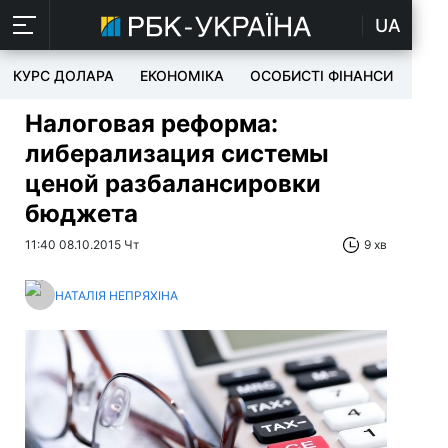
UA
КУРС ДОЛАРА
ЕКОНОМІКА
ОСОБИСТІ ФІНАНСИ
TEC
Налоговая реформа:
либерализация системы
ценой разбалансировки
бюджета
11:40 08.10.2015 Чт
9 хв
НАТАЛІЯ НЕПРЯХІНА