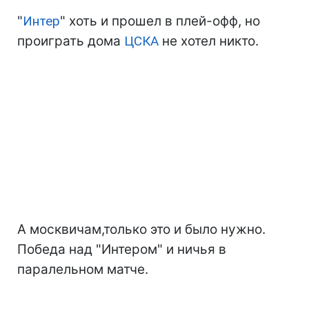
"
Интер
" хоть и прошел в плей-офф, но
проиграть дома
ЦСКА
не хотел никто.
А москвичам,только это и было нужно.
Победа над "Интером" и ничья в
паралельном матче.