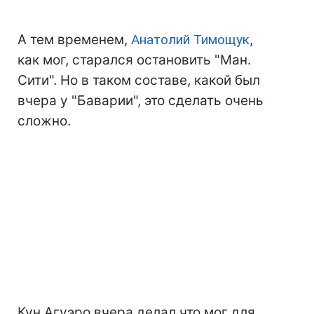
А тем временем,
Анатолий Тимощук
,
как мог, старался остановить "Ман.
Сити". Но в таком составе, какой был
вчера у "Баварии", это сделать очень
сложно.
Кун Агуэро вчера делал что мог для