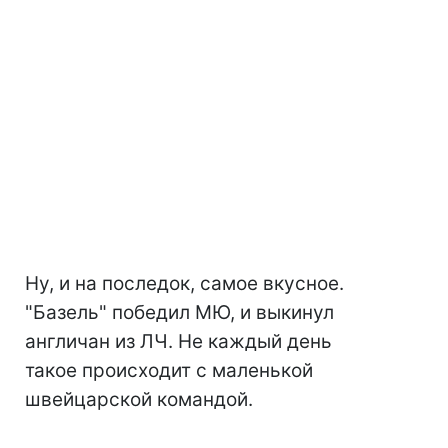
Ну, и на последок, самое вкусное.
"Базель" победил МЮ, и выкинул
англичан из ЛЧ. Не каждый день
такое происходит с маленькой
швейцарской командой.