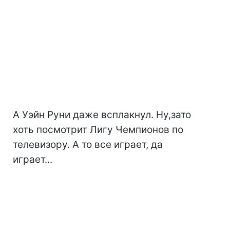
А Уэйн Руни даже всплакнул. Ну,зато
хоть посмотрит Лигу Чемпионов по
телевизору. А то все играет, да
играет...