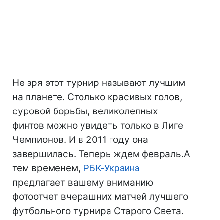
Не зря этот турнир называют лучшим
на планете. Столько красивых голов,
суровой борьбы, великолепных
финтов можно увидеть только в Лиге
Чемпионов. И в 2011 году она
завершилась. Теперь ждем февраль.А
тем временем,
РБК-Украина
предлагает вашему вниманию
фотоотчет вчерашних матчей лучшего
футбольного турнира Старого Света.