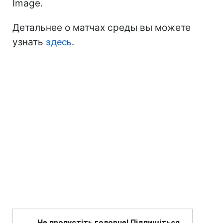
Image.
Детальнее о матчах среды вы можете
узнать
здесь
.
Не пропустіть головне! Підпишіться