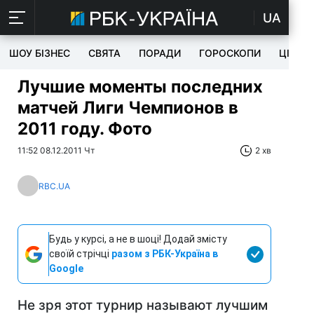
UA
ШОУ БІЗНЕС
СВЯТА
ПОРАДИ
ГОРОСКОПИ
ЦІКАВ
Лучшие моменты последних
матчей Лиги Чемпионов в
2011 году. Фото
11:52 08.12.2011 Чт
2 хв
RBC.UA
Будь у курсі, а не в шоці! Додай змісту
своїй стрічці
разом з РБК-Україна в
Google
Не зря этот турнир называют лучшим