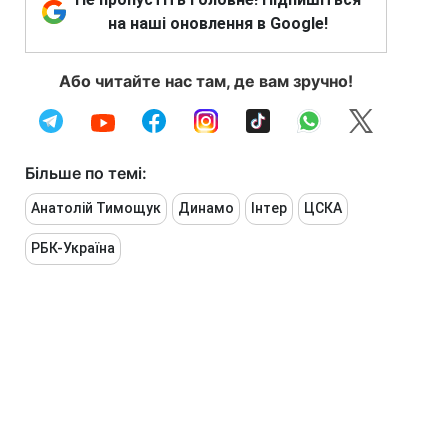
на наші оновлення в Google!
Або читайте нас там, де вам зручно!
Більше по темі:
Анатолій Тимощук
Динамо
Інтер
ЦСКА
РБК-Україна