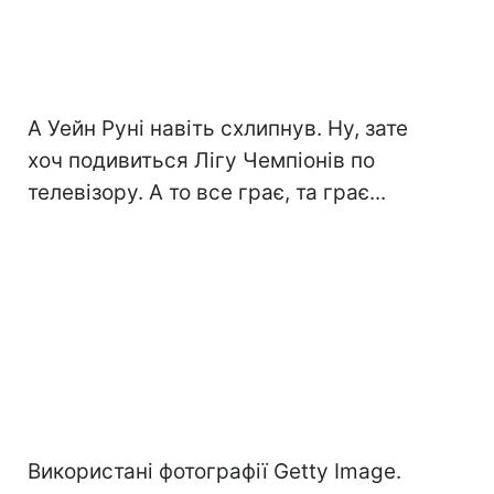
А Уейн Руні навіть схлипнув. Ну, зате
хоч подивиться Лігу Чемпіонів по
телевізору. А то все грає, та грає...
Використані фотографії Getty Image.