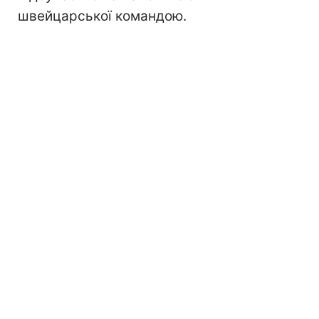
швейцарської командою.