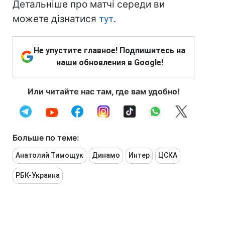
Детальніше про матчі середи ви
можете дізнатися
тут
.
Не упустите главное! Подпишитесь на
наши обновления в Google!
Или читайте нас там, где вам удобно!
Больше по теме:
Анатолий Тимощук
Динамо
Интер
ЦСКА
РБК-Украина