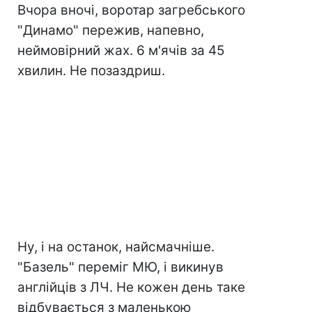
Вчора вночі, воротар загребського
"Динамо" пережив, напевно,
неймовірний жах. 6 м'ячів за 45
хвилин. Не позаздриш.
Ну, і на останок, найсмачніше.
"Базель" переміг МЮ, і викинув
англійців з ЛЧ. Не кожен день таке
відбувається з маленькою