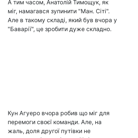
А тим часом, Анатолій Тимощук, як
міг, намагався зупинити "Ман. Сіті".
Але в такому складі, який був вчора у
"Баварії", це зробити дуже складно.
Кун Агуеро вчора робив що міг для
перемоги своєї команди. Але, на
жаль, доля другої путівки не