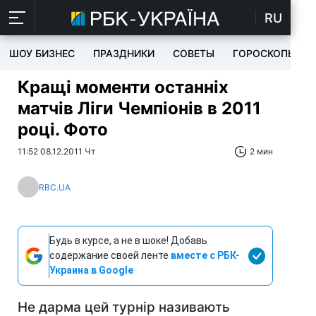
RU
ШОУ БИЗНЕС
ПРАЗДНИКИ
СОВЕТЫ
ГОРОСКОПЫ
Кращі моменти останніх
матчів Ліги Чемпіонів в 2011
році. Фото
11:52 08.12.2011 Чт
2 мин
RBC.UA
Будь в курсе, а не в шоке! Добавь
содержание своей ленте
вместе с РБК-
Украина в Google
Не дарма цей турнір називають