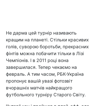
Не дарма цей турнір називають
кращим на планеті. Стільки красивих
голів, суворою боротьби, прекрасних
фінтів можна побачити тільки в Лізі
Чемпіонів. І в 2011 році вона
завершилася. Тепер чекаємо на
февраль. А тим часом, РБК-Україна
пропонує вашій увазі фотозвіт
вчорашніх матчів найкращого
футбольного турніру Старого Світу.