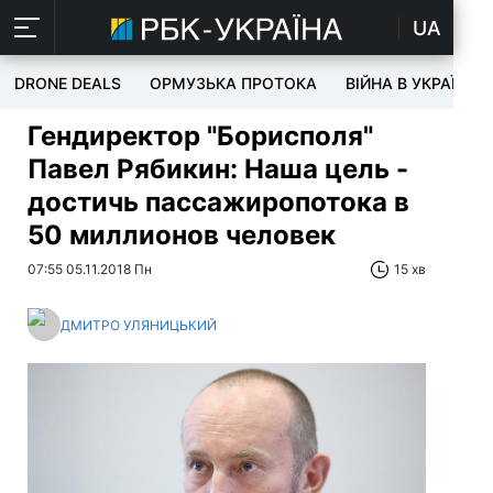
UA
DRONE DEALS
ОРМУЗЬКА ПРОТОКА
ВІЙНА В УКРАЇНІ
Гендиректор "Борисполя"
Павел Рябикин: Наша цель -
достичь пассажиропотока в
50 миллионов человек
07:55 05.11.2018 Пн
15 хв
ДМИТРО УЛЯНИЦЬКИЙ