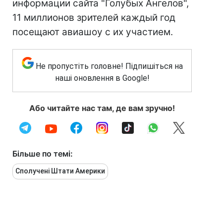
информации сайта "Голубых Ангелов",
11 миллионов зрителей каждый год
посещают авиашоу с их участием.
Не пропустіть головне! Підпишіться на
наші оновлення в Google!
Або читайте нас там, де вам зручно!
Більше по темі:
Сполучені Штати Америки