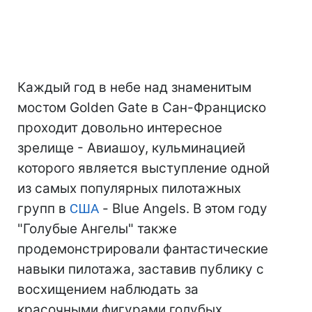
Каждый год в небе над знаменитым
мостом Golden Gate в Сан-Франциско
проходит довольно интересное
зрелище - Авиашоу, кульминацией
которого является выступление одной
из самых популярных пилотажных
групп в
США
- Blue Angels. В этом году
"Голубые Ангелы" также
продемонстрировали фантастические
навыки пилотажа, заставив публику с
восхищением наблюдать за
красочными фигурами голубых