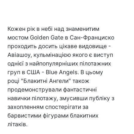
Кожен рік в небі над знаменитим
мостом Golden Gate в Сан-Франциско
проходить досить цікаве видовище -
Авіашоу, кульмінацією якого є виступ
однієї з найпопулярніших пілотажних
груп в США - Blue Angels. В цьому
році "Блакитні Ангели" також
продемонстрували фантастичні
навички пілотажу, змусивши публіку з
захопленням спостерігати за
барвистими фігурами блакитних
літаків.