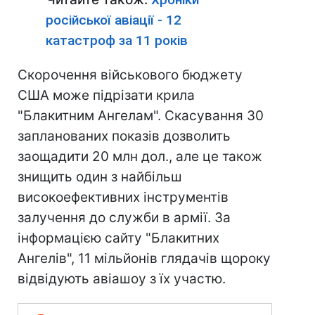
російської авіації - 12
катастроф за 11 років
Скорочення військового бюджету
США може підрізати крила
"Блакитним Ангелам". Скасування 30
запланованих показів дозволить
заощадити 20 млн дол., але це також
знищить один з найбільш
високоефективних інструментів
залучення до служби в армії. За
інформацією сайту "Блакитних
Ангелів", 11 мільйонів глядачів щороку
відвідують авіашоу з їх участю.