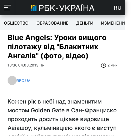
RU
ОБЩЕСТВО
ОБРАЗОВАНИЕ
ДЕНЬГИ
ИЗМЕНЕНИЯ
Blue Angels: Уроки вищого
пілотажу від "Блакитних
Ангелів" (фото, відео)
13:36 04.03.2013 Пн
2 мин
RBC.UA
Кожен рік в небі над знаменитим
мостом Golden Gate в Сан-Франциско
проходить досить цікаве видовище -
Авіашоу, кульмінацією якого є виступ