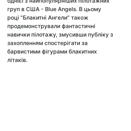
однієї з найпопулярніших пілотажних
груп в США - Blue Angels. В цьому
році "Блакитні Ангели" також
продемонстрували фантастичні
навички пілотажу, змусивши публіку з
захопленням спостерігати за
барвистими фігурами блакитних
літаків.