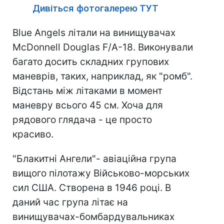
Дивіться фотогалерею ТУТ
Blue Angels літали на винищувачах
McDonnell Douglas F/A-18. Виконували
багато досить складних групових
маневрів, таких, наприклад, як "ромб".
Відстань між літаками в момент
маневру всього 45 см. Хоча для
рядового глядача - це просто
красиво.
"Блакитні Ангели"- авіаційна група
вищого пілотажу Військово-морських
сил США. Створена в 1946 році. В
даний час група літає на
винищувачах-бомбардувальниках