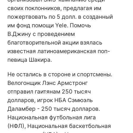
своих поклонников, предлагая им
пожертвовать по 5 долл. в созданный
им фонд помощи Yele. Помочь
В.Джину с проведением
благотворительной акции взялась
известная латиноамериканская поп-
певица Шакира.
Не остались в стороне и спортсмены.
Велогонщик Лэнс Армстронг
отправил гаитянам 250 тысяч
долларов, игрок НБА Сэмюэль
Даламбер - 250 тысяч долларов.
Национальная футбольная лига
(НФЛ), Национальная баскетбольная