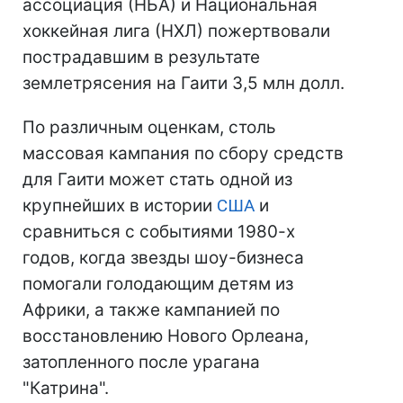
ассоциация (НБА) и Национальная
хоккейная лига (НХЛ) пожертвовали
пострадавшим в результате
землетрясения на Гаити 3,5 млн долл.
По различным оценкам, столь
массовая кампания по сбору средств
для Гаити может стать одной из
крупнейших в истории
США
и
сравниться с событиями 1980-х
годов, когда звезды шоу-бизнеса
помогали голодающим детям из
Африки, а также кампанией по
восстановлению Нового Орлеана,
затопленного после урагана
"Катрина".