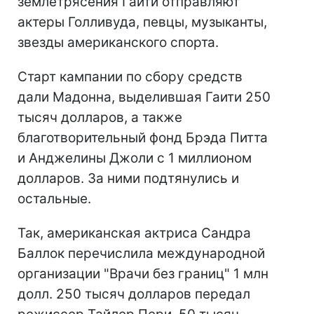
землетрясения Гаити отправляют
актеры Голливуда, певцы, музыканты,
звезды американского спорта.
Старт кампании по сбору средств
дали Мадонна, выделившая Гаити 250
тысяч долларов, а также
благотворительный фонд Брэда Питта
и Анджелины Джоли с 1 миллионом
долларов. За ними подтянулись и
остальные.
Так, американская актриса Сандра
Баллок перечислила международной
организации "Врачи без границ" 1 млн
долл. 250 тысяч долларов передал