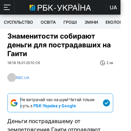
UA
СУСПІЛЬСТВО
ОСВІТА
ГРОШІ
ЗМІНИ
ЕКОЛОГІЯ
Знаменитости собирают
деньги для пострадавших на
Гаити
18:18 16.01.2010 Сб
2 хв
RBC.UA
Не витрачай час на шум! Читай тільки
суть з
РБК-Україна у Google
Деньги пострадавшему от
землетрясения Гаити отправляют