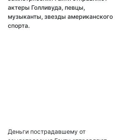
актеры Голливуда, певцы,
музыканты, звезды американского
спорта.
Деньги пострадавшему от