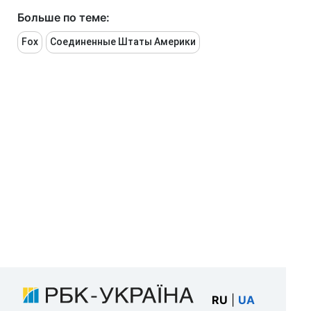
Больше по теме:
Fox
Соединенные Штаты Америки
RU
|
UA