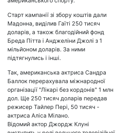
американського спорту.
Старт кампанії зі збору коштів дали
Мадонна, виділив Гаїті 250 тисяч
доларів, а також благодійний фонд
Бреда Пітта і Анджеліни Джолі з 1
мільйоном доларів. За ними
підтягнулись і інші.
Так, американська актриса Сандра
Баллок перерахувала міжнародної
організації "Лікарі без кордонів" 1 млн
дол. Ще 250 тисяч доларів передав
режисер Тайлер Пері, 50 тисяч -
актриса Аліса Мілано.
Відомий актор Джордж Клуні
виступить у ролі ведучого телевізійної