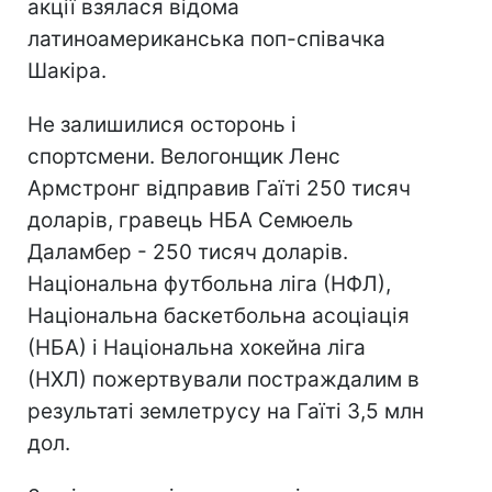
акції взялася відома
латиноамериканська поп-співачка
Шакіра.
Не залишилися осторонь і
спортсмени. Велогонщик Ленс
Армстронг відправив Гаїті 250 тисяч
доларів, гравець НБА Семюель
Даламбер - 250 тисяч доларів.
Національна футбольна ліга (НФЛ),
Національна баскетбольна асоціація
(НБА) і Національна хокейна ліга
(НХЛ) пожертвували постраждалим в
результаті землетрусу на Гаїті 3,5 млн
дол.