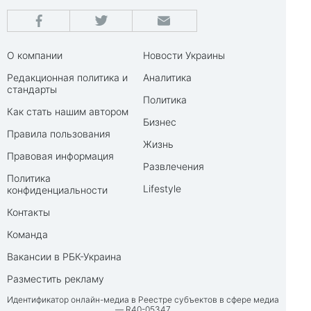
О компании
Новости Украины
Редакционная политика и
Аналитика
стандарты
Политика
Как стать нашим автором
Бизнес
Правила пользования
Жизнь
Правовая информация
Развлечения
Политика
Lifestyle
конфиденциальности
Контакты
Команда
Вакансии в РБК-Украина
Разместить рекламу
Идентификатор онлайн-медиа в Реестре субъектов в сфере медиа
— R40-05347