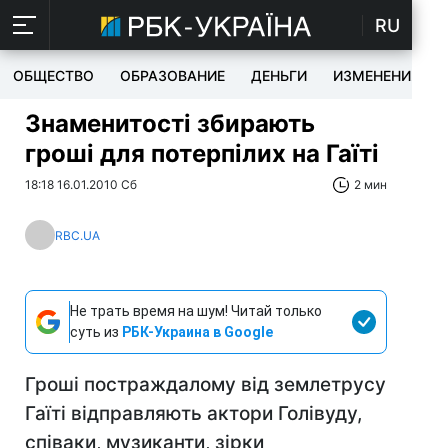
RU
ОБЩЕСТВО
ОБРАЗОВАНИЕ
ДЕНЬГИ
ИЗМЕНЕНИЯ
Знаменитості збирають
гроші для потерпілих на Гаїті
18:18 16.01.2010 Сб
2 мин
RBC.UA
Не трать время на шум! Читай только
суть из
РБК-Украина в Google
Гроші постраждалому від землетрусу
Гаїті відправляють актори Голівуду,
співаки, музиканти, зірки