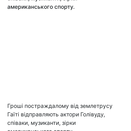
американського спорту.
Гроші постраждалому від землетрусу
Гаїті відправляють актори Голівуду,
співаки, музиканти, зірки