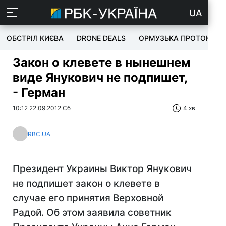
UA
ОБСТРІЛ КИЄВА
DRONE DEALS
ОРМУЗЬКА ПРОТОКА
Закон о клевете в нынешнем
виде Янукович не подпишет,
- Герман
10:12 22.09.2012 Сб
4 хв
RBC.UA
Президент Украины Виктор Янукович
не подпишет закон о клевете в
случае его принятия Верховной
Радой. Об этом заявила советник