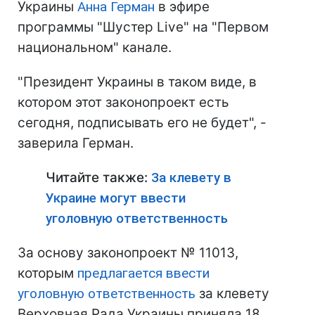
Украины
Анна Герман
в эфире
программы "Шустер Live" на "Первом
национальном" канале.
"Президент Украины в таком виде, в
котором этот законопроект есть
сегодня, подписывать его не будет", -
заверила Герман.
Читайте также:
За клевету в
Украине могут ввести
уголовную ответственность
За основу законопроект № 11013,
которым
предлагается ввести
уголовную ответственность
за клевету
Верховная Рада Украины приняла 18