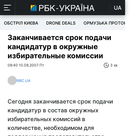
UA
ОБСТРІЛ КИЄВА
DRONE DEALS
ОРМУЗЬКА ПРОТОКА
Заканчивается срок подачи
кандидатур в окружные
избирательные комиссии
08:40 10.08.2007 Пт
3 хв
RBC.UA
Сегодня заканчивается срок подачи
кандидатур в состав окружных
избирательных комиссий в
количестве, необходимом для