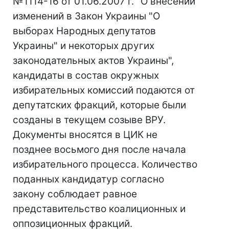
№1114-16 от 01.06.2007 г. "О внесении
изменений в Закон Украины "О
выборах Народных депутатов
Украины" и некоторых других
законодательных актов Украины",
кандидаты в состав окружных
избирательных комиссий подаются от
депутатских фракций, которые были
созданы в текущем созыве ВРУ.
Документы вносятся в ЦИК не
позднее восьмого дня после начала
избирательного процесса. Количество
поданных кандидатур согласно
закону соблюдает равное
представительство коалиционных и
оппозиционных фракций.