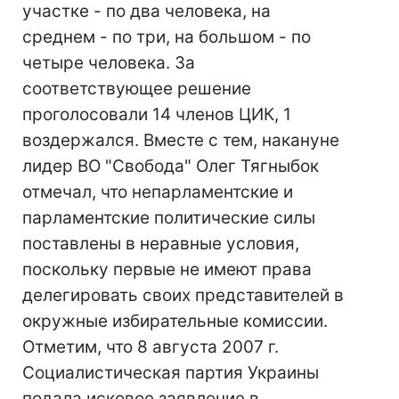
участке - по два человека, на
среднем - по три, на большом - по
четыре человека. За
соответствующее решение
проголосовали 14 членов ЦИК, 1
воздержался. Вместе с тем, накануне
лидер ВО "Свобода" Олег Тягныбок
отмечал, что непарламентские и
парламентские политические силы
поставлены в неравные условия,
поскольку первые не имеют права
делегировать своих представителей в
окружные избирательные комиссии.
Отметим, что 8 августа 2007 г.
Социалистическая партия Украины
подала исковое заявление в