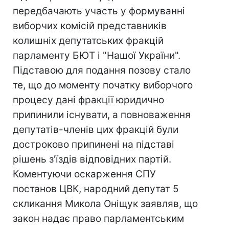
передбачають участь у формуванні
виборчих комісій представників
колишніх депутатських фракцій
парламенту БЮТ і "Нашої України".
Підставою для подання позову стало
те, що до моменту початку виборчого
процесу дані фракції юридично
припинили існувати, а повноваження
депутатів-членів цих фракцій були
достроково припинені на підставі
рішень з'їздів відповідних партій.
Коментуючи оскарження СПУ
постанов ЦВК, народний депутат 5
скликання Микола Оніщук заявляв, що
закон надає право парламентським