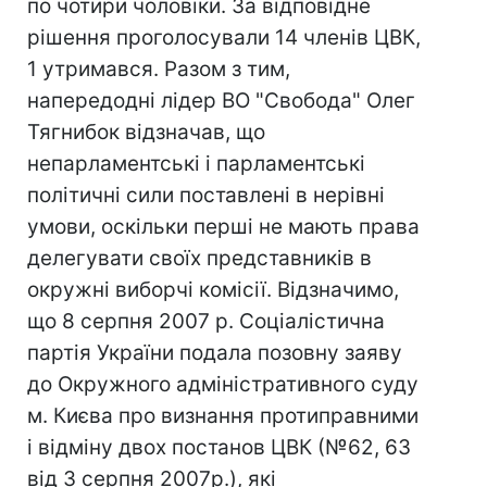
по чотири чоловіки. За відповідне
рішення проголосували 14 членів ЦВК,
1 утримався. Разом з тим,
напередодні лідер ВО "Свобода" Олег
Тягнибок відзначав, що
непарламентські і парламентські
політичні сили поставлені в нерівні
умови, оскільки перші не мають права
делегувати своїх представників в
окружні виборчі комісії. Відзначимо,
що 8 серпня 2007 р. Соціалістична
партія України подала позовну заяву
до Окружного адміністративного суду
м. Києва про визнання протиправними
і відміну двох постанов ЦВК (№62, 63
від 3 серпня 2007р.), які