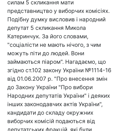
силам 5 скликання мати
представництво у виборчих комісіях.
Подібну думку висловив і народний
депутат 5 скликання Микола
Катеринчук. За його словами,
"соціалісти не мають нічого, з чим
можуть піти до людей. Вони
займаються піаром". Нагадаємо, що
згідно ст.102 закону України №1114-16
від 01.06.2007 р. "Про внесення змін
до Закону України "Про вибори
Народних депутатів України" і деяких
інших законодавчих актів України",
кандидати до складу окружних
виборчих комісій подаються від
депутатських фракцій, які були