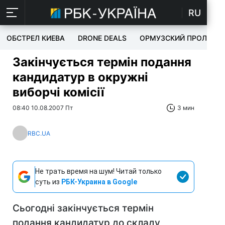
RU
ОБСТРЕЛ КИЕВА
DRONE DEALS
ОРМУЗСКИЙ ПРОЛИВ
Закінчується термін подання
кандидатур в окружні
виборчі комісії
08:40 10.08.2007 Пт
3 мин
RBC.UA
Не трать время на шум! Читай только
суть из
РБК-Украина в Google
Сьогодні закінчується термін
подання кандидатур до складу