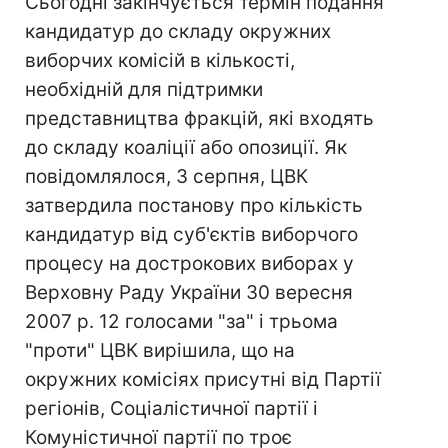
Сьогодні закінчується термін подання
кандидатур до складу окружних
виборчих комісій в кількості,
необхідній для підтримки
представництва фракцій, які входять
до складу коаліції або опозиції. Як
повідомлялося, 3 серпня, ЦВК
затвердила постанову про кількість
кандидатур від суб'єктів виборчого
процесу на дострокових виборах у
Верховну Раду України 30 вересня
2007 р. 12 голосами "за" і трьома
"проти" ЦВК вирішила, що на
окружних комісіях присутні від Партії
регіонів, Соціалістичної партії і
Комуністичної партії по троє