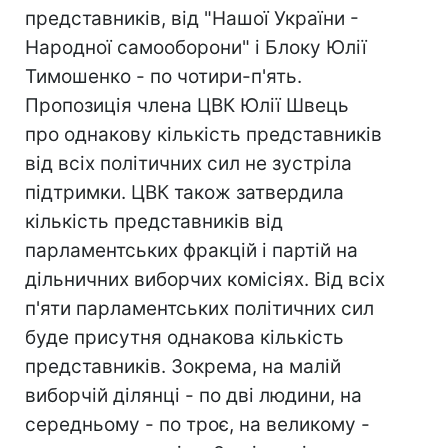
представників, від "Нашої України -
Народної самооборони" і Блоку Юлії
Тимошенко - по чотири-п'ять.
Пропозиція члена ЦВК Юлії Швець
про однакову кількість представників
від всіх політичних сил не зустріла
підтримки. ЦВК також затвердила
кількість представників від
парламентських фракцій і партій на
дільничних виборчих комісіях. Від всіх
п'яти парламентських політичних сил
буде присутня однакова кількість
представників. Зокрема, на малій
виборчій ділянці - по дві людини, на
середньому - по троє, на великому -