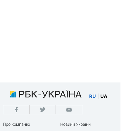
RU
|
UA
Про компанію
Новини України