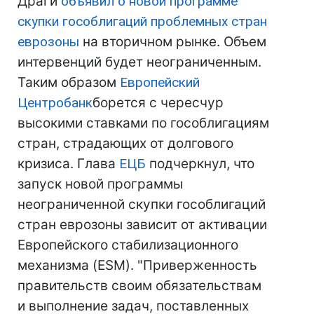
Драги
объявил о новой программе
скупки гособлигаций проблемных стран
еврозоны
на вторичном рынке. Объем
интервенций будет неограниченным.
Таким образом
Европейский
Центробанк
борется с чересчур
высокими ставками по гособлигациям
стран, страдающих от долгового
кризиса. Глава
ЕЦБ
подчеркнул, что
запуск новой программы
неограниченной скупки гособлигаций
стран еврозоны зависит от активации
Европейского стабилизационного
механизма (ESM). "Приверженность
правительств своим обязательствам
и выполнение задач, поставленных