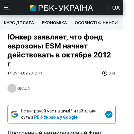
UA
КУРС ДОЛАРА
ЕКОНОМІКА
ОСОБИСТІ ФІНАНСИ
TEC
Юнкер заявляет, что фонд
еврозоны ESM начнет
действовать в октябре 2012
г
14:35 14.09.2012 Пт
3 хв
RBC.UA
Не витрачай час на шум! Читай тільки
суть з
РБК-Україна у Google
Постоянный антикризисный фонд