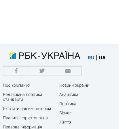
RU
|
UA
Про компанію
Новини України
Редакційна політика і
Аналітика
стандарти
Політика
Як стати нашим автором
Бізнес
Правила користування
Життя
Правова інформація