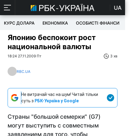
UA
КУРС ДОЛАРА
ЕКОНОМІКА
ОСОБИСТІ ФІНАНСИ
TEC
Японию беспокоит рост
национальной валюты
18:24 27.11.2009 Пт
3 хв
RBC.UA
Не витрачай час на шум! Читай тільки
суть з
РБК-Україна у Google
Страны "большой семерки" (G7)
могут выступить с совместным
заявлением для того, чтобы