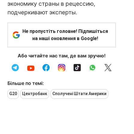
экономику страны в рецессию,
подчеркивают эксперты.
Не пропустіть головне! Підпишіться
на наші оновлення в Google!
Або читайте нас там, де вам зручно!
Більше по темі:
G20
Центробанк
Сполучені Штати Америки