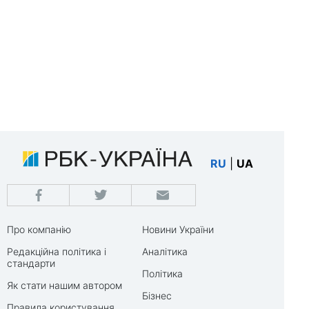
RU
|
UA
Про компанію
Новини України
Редакційна політика і
Аналітика
стандарти
Політика
Як стати нашим автором
Бізнес
Правила користування