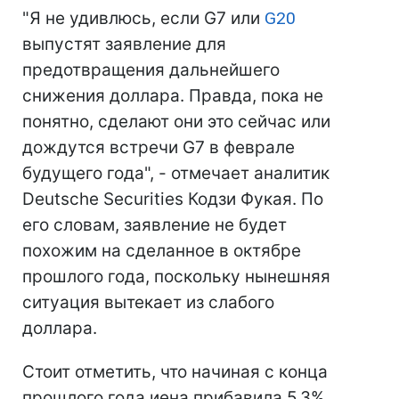
"Я не удивлюсь, если G7 или
G20
выпустят заявление для
предотвращения дальнейшего
снижения доллара. Правда, пока не
понятно, сделают они это сейчас или
дождутся встречи G7 в феврале
будущего года", - отмечает аналитик
Deutsche Securities Кодзи Фукая. По
его словам, заявление не будет
похожим на сделанное в октябре
прошлого года, поскольку нынешняя
ситуация вытекает из слабого
доллара.
Стоит отметить, что начиная с конца
прошлого года иена прибавила 5,3%.