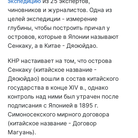
экспедицию
из 25 экспертов,
чиновников и журналистов. Одна из
целей экспедиции - измерение
глубины, чтобы построить причал у
островов, которые в Японии называют
Сенкаку, а в Китае - Дяоюйдао.
КНР настаивает на том, что острова
Сенкаку (китайское название -
Дяоюйдао) вошли в состав китайского
государства в конце XIV в., однако
контроль над ними был утрачен после
подписания с Японией в 1895 г.
Симоносекского мирного договора
(китайское название - Договор
Магуань).