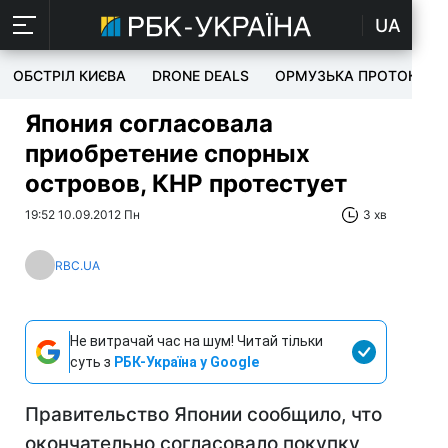
UA
ОБСТРІЛ КИЄВА
DRONE DEALS
ОРМУЗЬКА ПРОТОКА
Япония согласовала
приобретение спорных
островов, КНР протестует
19:52 10.09.2012 Пн
3 хв
RBC.UA
Не витрачай час на шум! Читай тільки
суть з
РБК-Україна у Google
Правительство Японии сообщило, что
окончательно согласовало покупку