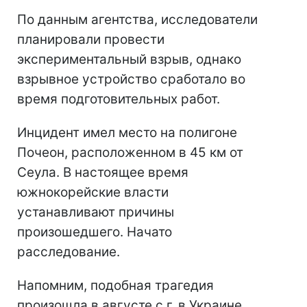
По данным агентства, исследователи
планировали провести
экспериментальный взрыв, однако
взрывное устройство сработало во
время подготовительных работ.
Инцидент имел место на полигоне
Почеон, расположенном в 45 км от
Сеула. В настоящее время
южнокорейские власти
устанавливают причины
произошедшего. Начато
расследование.
Напомним, подобная трагедия
произошла в августе с.г. в Украине.