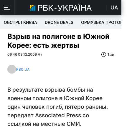
UA
ОБСТРІЛ КИЄВА
DRONE DEALS
ОРМУЗЬКА ПРОТОКА
Взрыв на полигоне в Южной
Корее: есть жертвы
09:46 03.12.2009 Чт
1 хв
RBC.UA
В результате взрыва бомбы на
военном полигоне в Южной Корее
один человек погиб, пятеро ранены,
передает Associated Press со
ссылкой на местные СМИ.