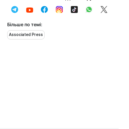
Більше по темі:
Associated Press