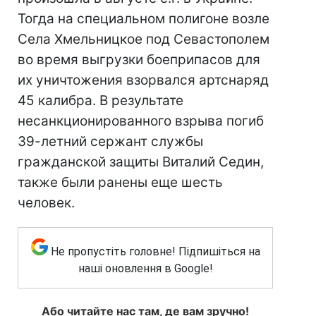
Тогда на специальном полигоне возле
Села Хмельницкое под Севастополем
во время выгрузки боеприпасов для
их уничтожения взорвался артснаряд
45 калибра. В результате
несанкционированного взрыва погиб
39-летний сержант службы
гражданской защиты Виталий Седин,
также были ранены еще шесть
человек.
Не пропустіть головне! Підпишіться на
наші оновлення в Google!
Або читайте нас там, де вам зручно!