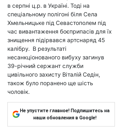
в серпні ц.р. в Україні. Тоді на
спеціальному полігоні біля Села
Хмельницьке під Севастополем під
час вивантаження боєприпасів для їх
знищення підірвався артснаряд 45
калібру. В результаті
несанкціонованого вибуху загинув
39-річний сержант служби
цивільного захисту Віталій Седін,
також було поранено ще шість
чоловік.
Не упустите главное! Подпишитесь на
наши обновления в Google!