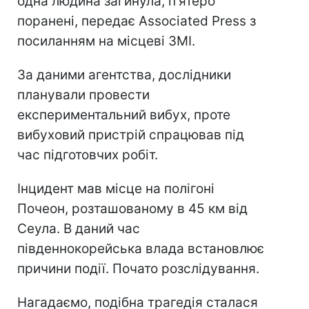
одна людина загинула, п'ятеро
поранені, передає Associated Press з
посиланням на місцеві ЗМІ.
За даними агентства, дослідники
планували провести
експериментальний вибух, проте
вибуховий пристрій спрацював під
час підготовчих робіт.
Інцидент мав місце на полігоні
Почеон, розташованому в 45 км від
Сеула. В даний час
південнокорейська влада встановлює
причини події. Почато розслідування.
Нагадаємо, подібна трагедія сталася