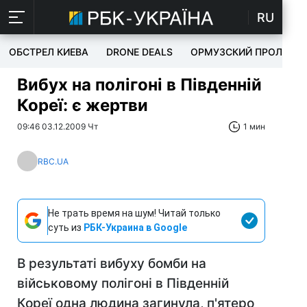
RU
ОБСТРЕЛ КИЕВА
DRONE DEALS
ОРМУЗСКИЙ ПРОЛИВ
Вибух на полігоні в Південній
Кореї: є жертви
09:46 03.12.2009 Чт
1 мин
RBC.UA
Не трать время на шум! Читай только
суть из
РБК-Украина в Google
В результаті вибуху бомби на
військовому полігоні в Південній
Кореї одна людина загинула, п'ятеро