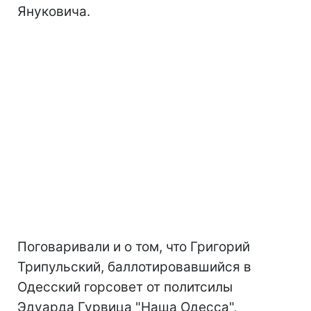
Януковича.
Поговаривали и о том, что Григорий
Трипульский, баллотировавшийся в
Одесский горсовет от политсилы
Эдуарда Гурвица "Наша Одесса",