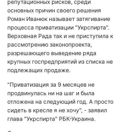
репутационных рисков, среди
основных причин своего решения
Роман Иванюк называет затягивание
процесса приватизации "Укрспирта".
Верховная Рада так и не приступила к
рассмотрению законопроекта,
разрешающего выведение ряда
крупных госпредприятий из списка не
подлежащих продаже.
"Приватизация за 9 месяцев не
продвинулась ни на шаг и была
отложена на следующий год. А просто
сидеть в кресле я не хочу", - заявил
глава "Укрспирта" РБК-Украина.