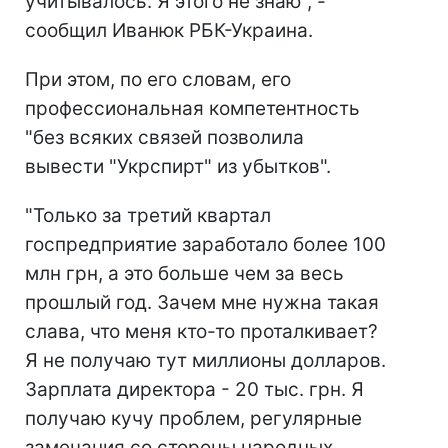
учитывалось. Я этого не знаю", -
сообщил Иванюк РБК-Украина.
При этом, по его словам, его
профессиональная компетентность
"без всяких связей позволила
вывести "Укрспирт" из убытков".
"Только за третий квартал
госпредприятие заработало более 100
млн грн, а это больше чем за весь
прошлый год. Зачем мне нужна такая
слава, что меня кто-то проталкивает?
Я не получаю тут миллионы долларов.
Зарплата директора - 20 тыс. грн. Я
получаю кучу проблем, регулярные
замечания со стороны народных