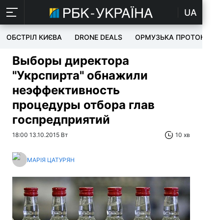
UA
ОБСТРІЛ КИЄВА
DRONE DEALS
ОРМУЗЬКА ПРОТОКА
Выборы директора
"Укрспирта" обнажили
неэффективность
процедуры отбора глав
госпредприятий
18:00 13.10.2015 Вт
10 хв
МАРІЯ ЦАТУРЯН