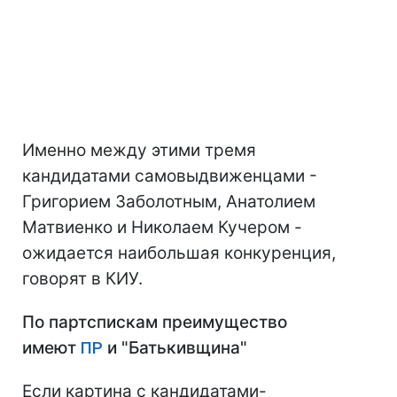
Именно между этими тремя
кандидатами самовыдвиженцами -
Григорием Заболотным, Анатолием
Матвиенко и Николаем Кучером -
ожидается наибольшая конкуренция,
говорят в КИУ.
По партспискам преимущество
имеют
ПР
и "Батькивщина"
Если картина с кандидатами-