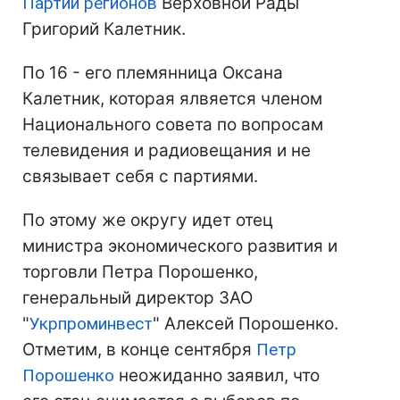
Партии регионов
Верховной Рады
Григорий Калетник.
По 16 - его племянница Оксана
Калетник, которая ялвяется членом
Национального совета по вопросам
телевидения и радиовещания и не
связывает себя с партиями.
По этому же округу идет отец
министра экономического развития и
торговли Петра Порошенко,
генеральный директор ЗАО
"
Укрпроминвест
" Алексей Порошенко.
Отметим, в конце сентября
Петр
Порошенко
неожиданно заявил, что