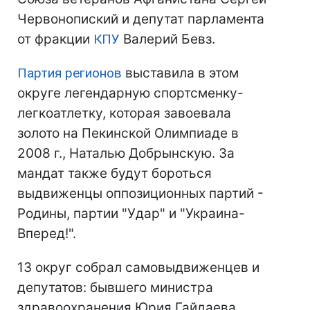
Червонопиский и депутат парламента
от фракции
КПУ
Валерий Бевз.
Партия регионов
выставила в этом
округе легендарную спортсменку-
легкоатлетку, которая завоевала
золото на Пекинской Олимпиаде в
2008 г., Наталью Добрынскую. За
мандат также будут бороться
выдвиженцы оппозиционных партий -
Родины, партии "Удар" и "Украина-
Вперед!".
13 округ собрал самовыдвиженцев и
депутатов: бывшего министра
здравоохранения Юрия Гайдаева