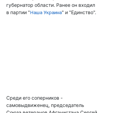
губернатор области. Ранее он входил
в партии "
Наша Украина
" и "Единство".
Среди его соперников -
самовыдвиженец, председатель
Союза ветеранов Афганистана Сергей