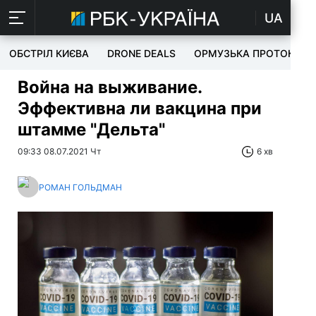
UA
ОБСТРІЛ КИЄВА
DRONE DEALS
ОРМУЗЬКА ПРОТОКА
Война на выживание.
Эффективна ли вакцина при
штамме "Дельта"
09:33 08.07.2021 Чт
6 хв
РОМАН ГОЛЬДМАН