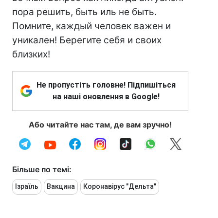
пора решить, быть иль не быть.
Помните, каждый человек важен и
уникален! Берегите себя и своих
близких!
Не пропустіть головне! Підпишіться
на наші оновлення в Google!
Або читайте нас там, де вам зручно!
Більше по темі:
Ізраїль
Вакцина
Коронавірус "Дельта"