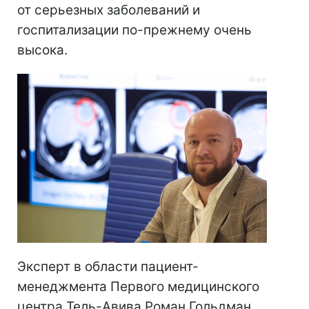
от серьезных заболеваний и
госпитализации по-прежнему очень
высока.
Эксперт в области пациент-
менеджмента Первого медицинского
центра Тель-Авива Роман Гольдман