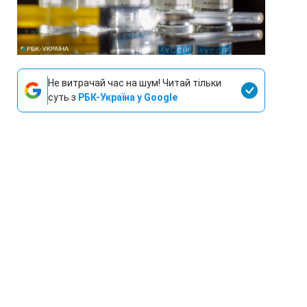
Не витрачай час на шум! Читай тільки
суть з
РБК-Україна у Google