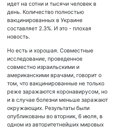
идет на сотни и тысячи человек в
день. Количество полностью
вакцинированных в Украине
составляет 2.3%. И это - плохая
новость.
Но есть и хорошая. Совместные
исследование, проведенное
совместно израильскими и
американскими врачами, говорит о
том, что вакцинированные не только
реже заражаются коронавирусом, но
и в случае болезни меньше заражают
окружающих. Результаты были
опубликованы во вторник, 6 июля, в
одном из авторитетнейших мировых