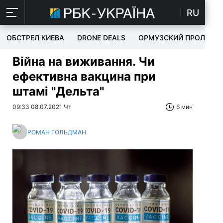
RU
ОБСТРЕЛ КИЕВА
DRONE DEALS
ОРМУЗСКИЙ ПРОЛИВ
Війна на виживання. Чи
ефективна вакцина при
штамі "Дельта"
09:33 08.07.2021 Чт
6 мин
РОМАН ГОЛЬДМАН