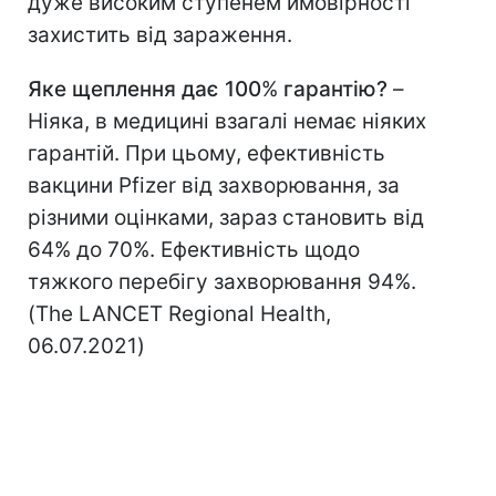
дуже високим ступенем ймовірності
захистить від зараження.
Яке щеплення дає 100
%
гарантію?
–
Ніяка, в медицині взагалі немає ніяких
гарантій. При цьому, ефективність
вакцини Pfizer від захворювання, за
різними оцінками, зараз становить від
64% до 70%. Ефективність щодо
тяжкого перебігу захворювання 94%.
(The LANCET Regional Health,
06.07.2021)