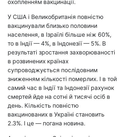
охопленням вакцинації.
У США і Великобританія повністю
вакцинували близько половини
населення, в Ізраїлі більше ніж 60%,
то в Індії — 4%, в Індонезії — 5%. В
результаті зростання захворюваності
в розвинених країнах
супроводжується послідовним
зниженням кількості померлих. І в той
самий час в Індії та Індонезії рахунок
смертей йде на сотні й тисячі осіб в
день. Кількість повністю
вакцинованих в Україні становить
2.3%. І це — погана новина.