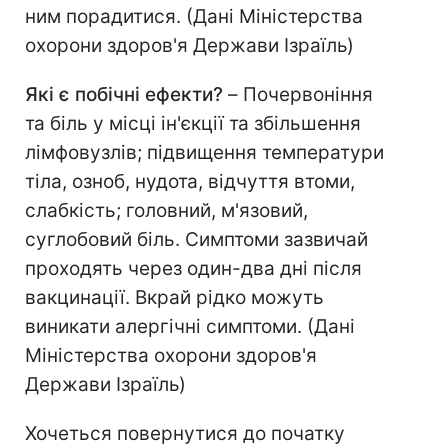
ним порадитися. (Дані Міністерства
охорони здоров'я Держави Ізраїль)
Які є побічні ефекти?
–
Почервоніння
та біль у місці ін'єкції та збільшення
лімфовузлів; підвищення температури
тіла, озноб, нудота, відчуття втоми,
слабкість; головний, м'язовий,
суглобовий біль. Симптоми зазвичай
проходять через один-два дні після
вакцинації. Вкрай рідко можуть
виникати алергічні симптоми. (Дані
Міністерства охорони здоров'я
Держави Ізраїль)
Хочеться повернутися до початку