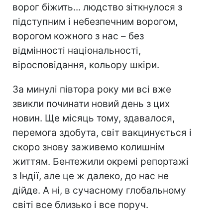
ворог біжить... людство зіткнулося з
підступним і небезпечним ворогом,
ворогом кожного з нас – без
відмінності національності,
віросповідання, кольору шкіри.
За минулі півтора року ми всі вже
звикли починати новий день з цих
новин. Ще місяць тому, здавалося,
перемога здобута, світ вакцинується і
скоро знову заживемо колишнім
життям. Бентежили окремі репортажі
з Індії, але це ж далеко, до нас не
дійде. А ні, в сучасному глобальному
світі все близько і все поруч.