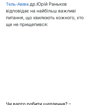
Тель-Авіва
др.Юрій Раньков
відповідає на найбільш важливі
питання, що хвилюють кожного, хто
ще не прищепився:
Чи варто робити щеплення?
–