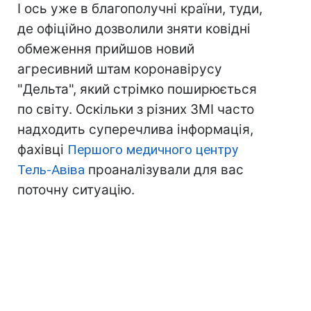
І ось уже в благополучні країни, туди,
де офіційно дозволили зняти ковідні
обмеження прийшов новий
агресивний штам коронавірусу
"Дельта", який стрімко поширюється
по світу. Оскільки з різних ЗМІ часто
надходить суперечлива інформація,
фахівці
Першого медичного центру
Тель-Авіва
проаналізували для вас
поточну ситуацію.