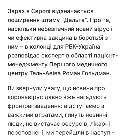
Зараз в Європі відзначається
поширення штаму "Дельта". Про те,
наскільки небезпечний новий вірус і
чи ефективна вакцина в боротьбі з
ним – в колонці для РБК-Україна
розповідає експерт в області пацієнт-
менеджменту Першого медичного
центру Тель-Авіва Роман Гольдман.
Ви звернули увагу, що новини про
коронавірус давно вже нагадують
фронтові зведення: відступаємо з
важкими втратами, гинуть невинні
люди, не вистачає ресурсів, лікарні
переповнені, ми перейшли в наступ -