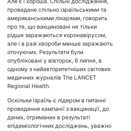
Але є і хороша. Спільні дослідження,
проведене спільно ізраїльськими та
американськими лікарями, говорить
про те, що вакциновані не тільки
рідше заражаються коронавірусом,
але і в разі хвороби менше заражають
оточуючих. Результати були
опубліковані у вівторок, 6 липня, в
одному з найавторитетніших світових
медичних журналів The LANCET
Regional Health.
Оскільки Ізраїль є лідером в питанні
проведення кампанії з вакцинації, до
даних, отриманих в результаті
епідеміологічних досліджень, уважно