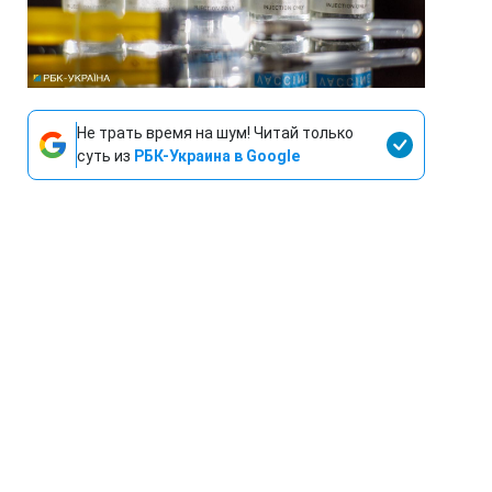
Не трать время на шум! Читай только
суть из
РБК-Украина в Google