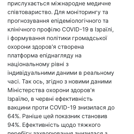
прислухається міжнародне медичне
співтовариство. Для моніторингу та
прогнозування епідеміологічного та
клінічного профілю COVID-19 в Ізраїлі,
і формування політики громадської
охорони здоров'я створена
платформа епіднагляду на
національному рівні з
індивідуальними даними в реальному
часі. Так ось, згідно з новими даними
Міністерства охорони здоров'я
Ізраїлю, в червні ефективність
вакцини проти COVID-19 знизилася до
64%. Раніше цей показник становив
94%. Ефективність щодо тяжкого
перебігу захворювання знизилася з