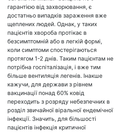
гарантією від захворювання, є
достатньо випадків зараження вже
щеплених людей. Однак, у таких
пацієнтів хвороба протікає в
безсимптомній або в легкій формі,
коли симптоми спостерігаються
протягом 1-2 днів. Таким пацієнтам не
потрібна госпіталізація, і вже тим
більше вентиляція легенів. Інакше
кажучи, для держави з рівнем
вакцинації понад 60% ковід
переходить з розряду небезпечних в
розділ звичайної віральної ендемічної
інфекції. Значить, для більшості
пацієнтів інфекція критичної