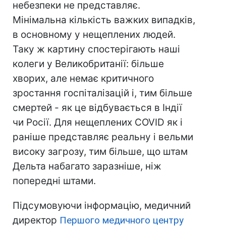
небезпеки не представляє.
Мінімальна кількість важких випадків,
в основному у нещеплених людей.
Таку ж картину спостерігають наші
колеги у Великобританії: більше
хворих, але немає критичного
зростання госпіталізацій і, тим більше
смертей - як це відбувається в Індії
чи Росії. Для нещеплених COVID як і
раніше представляє реальну і вельми
високу загрозу, тим більше, що штам
Дельта набагато заразніше, ніж
попередні штами.
Підсумовуючи інформацію, медичний
директор
Першого медичного центру