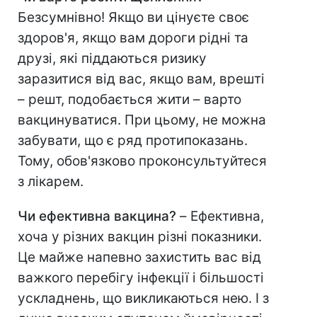
Безсумнівно! Якщо ви цінуєте своє
здоров'я, якщо вам дороги рідні та
друзі, які піддаються ризику
заразитися від вас, якщо вам, врешті
– решт, подобається жити – варто
вакцинуватися. При цьому, не можна
забувати, що є ряд протипоказань.
Тому, обов'язково проконсультуйтеся
з лікарем.
Чи ефективна вакцина?
–
Ефективна,
хоча у різних вакцин різні показники.
Це майже напевно захистить вас від
важкого перебігу інфекції і більшості
ускладнень, що викликаються нею. І з