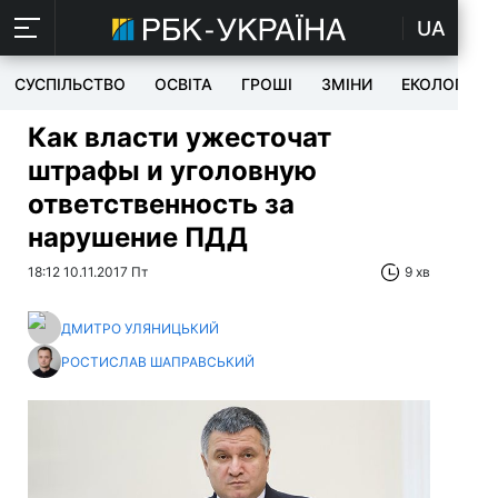
UA
СУСПІЛЬСТВО
ОСВІТА
ГРОШІ
ЗМІНИ
ЕКОЛОГІЯ
Как власти ужесточат
штрафы и уголовную
ответственность за
нарушение ПДД
18:12 10.11.2017 Пт
9 хв
ДМИТРО УЛЯНИЦЬКИЙ
РОСТИСЛАВ ШАПРАВСЬКИЙ