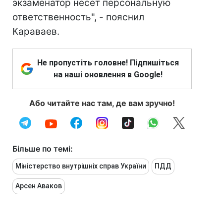
экзаменатор несет персональную
ответственность", - пояснил
Караваев.
Не пропустіть головне! Підпишіться
на наші оновлення в Google!
Або читайте нас там, де вам зручно!
Більше по темі:
Міністерство внутрішніх справ України
ПДД
Арсен Аваков