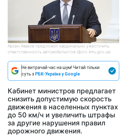
Арсен Аваков предложил кардинально ужесточить
ответственность автомобилистов (фото kmu.gov.ua)
Не витрачай час на шум! Читай тільки
суть з
РБК-Україна у Google
Кабинет министров предлагает
снизить допустимую скорость
движения в населенных пунктах
до 50 км/ч и увеличить штрафы
за другие нарушения правил
дорожного движения.