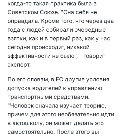
когда-то такая практика была в
Советском Союзе. "Она себя не
оправдала. Кроме того, что через два
года с людей собирали очередные
взятки, как и в первый раз, как у нас
сегодня происходит, никакой
эффективности не было", - говорит
эксперт.
По его словам, в ЕС другие условия
допуска водителей к управлению
транспортными средствами.
"Человек сначала изучает теорию,
причем для этого необязательно идти
в автошколу, он может делать это
самостоятельно. После этого вы