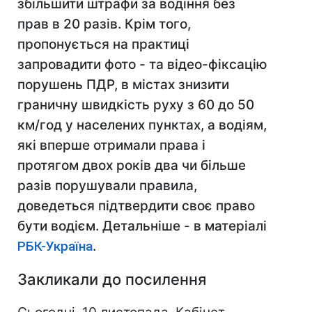
збільшити штрафи за водіння без
прав в 20 разів. Крім того,
пропонується на практиці
запровадити фото - та відео-фіксацію
порушень ПДР, в містах знизити
граничну швидкість руху з 60 до 50
км/год у населених пунктах, а водіям,
які вперше отримали права і
протягом двох років два чи більше
разів порушували правила,
доведеться підтвердити своє право
бути водієм. Детальніше - в матеріалі
РБК-Україна
.
Закликали до посилення