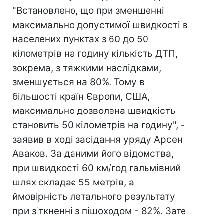
"Встановлено, що при зменшенні
максимально допустимої швидкості в
населених пунктах з 60 до 50
кілометрів на годину кількість ДТП,
зокрема, з тяжкими наслідками,
зменшується на 80%. Тому в
більшості країн Європи, США,
максимально дозволена швидкість
становить 50 кілометрів на годину", -
заявив в ході засідання уряду Арсен
Аваков. За даними його відомства,
при швидкості 60 км/год гальмівний
шлях складає 55 метрів, а
ймовірність летального результату
при зіткненні з пішоходом - 82%. Зате