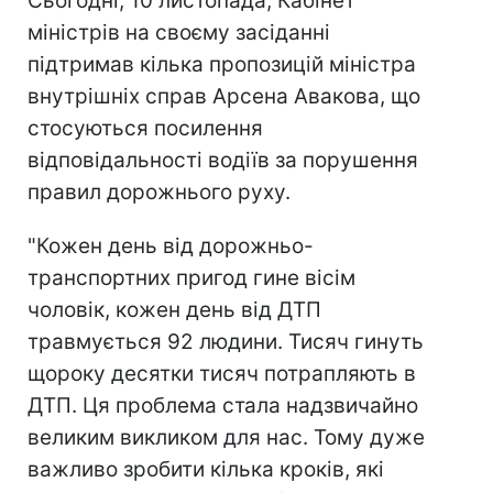
Сьогодні, 10 листопада, Кабінет
міністрів на своєму засіданні
підтримав кілька пропозицій міністра
внутрішніх справ Арсена Авакова, що
стосуються посилення
відповідальності водіїв за порушення
правил дорожнього руху.
"Кожен день від дорожньо-
транспортних пригод гине вісім
чоловік, кожен день від ДТП
травмується 92 людини. Тисяч гинуть
щороку десятки тисяч потрапляють в
ДТП. Ця проблема стала надзвичайно
великим викликом для нас. Тому дуже
важливо зробити кілька кроків, які