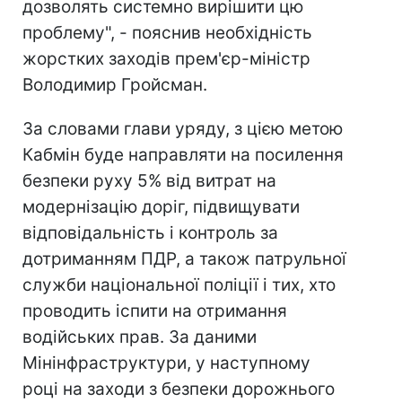
дозволять системно вирішити цю
проблему", - пояснив необхідність
жорстких заходів прем'єр-міністр
Володимир Гройсман.
За словами глави уряду, з цією метою
Кабмін буде направляти на посилення
безпеки руху 5% від витрат на
модернізацію доріг, підвищувати
відповідальність і контроль за
дотриманням ПДР, а також патрульної
служби національної поліції і тих, хто
проводить іспити на отримання
водійських прав. За даними
Мінінфраструктури, у наступному
році на заходи з безпеки дорожнього