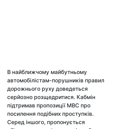
В найближчому майбутньому
автомобілістам-порушників правил
дорожнього руху доведеться
серйозно розщедритися. Кабмін
підтримав пропозиції МВС про
посилення подібних проступків.
Серед іншого, пропонується