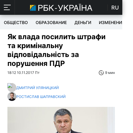
RU
ОБЩЕСТВО
ОБРАЗОВАНИЕ
ДЕНЬГИ
ИЗМЕНЕНИЯ
Як влада посилить штрафи
та кримінальну
відповідальність за
порушення ПДР
18:12 10.11.2017 Пт
9 мин
ДМИТРИЙ УЛЯНИЦКИЙ
РОСТИСЛАВ ШАПРАВСКИЙ