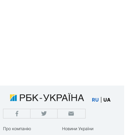
RU
|
UA
Про компанію
Новини України