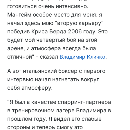
готовиться очень интенсивно.
Мангейм особое место для меня: я
начал здесь мою "вторую карьеру"
победив Криса Берда 2006 году. Это
будет мой четвертый бой на этой
арене, и атмосфера всегда была
отличной" - сказал
Владимир Кличко
.
А вот итальянский боксер с первого
интервью начал нагнетать вокруг
себя атмосферу.
"Я был в качестве спарринг-партнера
в тренировочном лагере Владимира в
прошлом году. Я видел его слабые
стороны и теперь смогу это