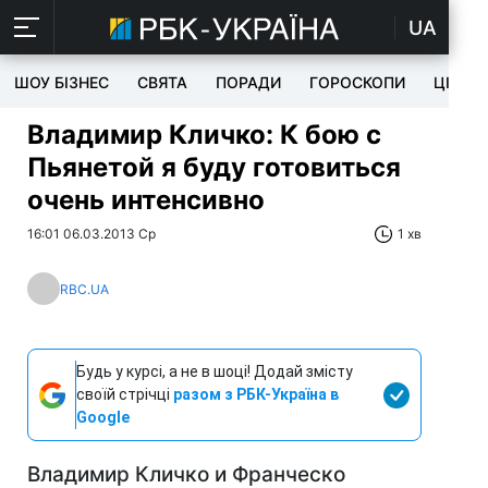
UA
ШОУ БІЗНЕС
СВЯТА
ПОРАДИ
ГОРОСКОПИ
ЦІКАВ
Владимир Кличко: К бою с
Пьянетой я буду готовиться
очень интенсивно
16:01 06.03.2013 Ср
1 хв
RBC.UA
Будь у курсі, а не в шоці! Додай змісту
своїй стрічці
разом з РБК-Україна в
Google
Владимир Кличко и Франческо