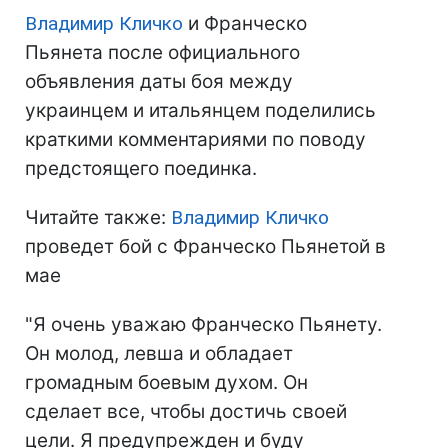
Владимир Кличко
и Франческо
Пьянета после официального
объявления даты боя между
украинцем и итальянцем поделились
краткими комментариями по поводу
предстоящего поединка.
Читайте также:
Владимир Кличко
проведет бой с Франческо Пьянетой в
мае
"Я очень уважаю Франческо Пьянету.
Он молод, левша и обладает
громадным боевым духом. Он
сделает все, чтобы достичь своей
цели. Я предупрежден и буду