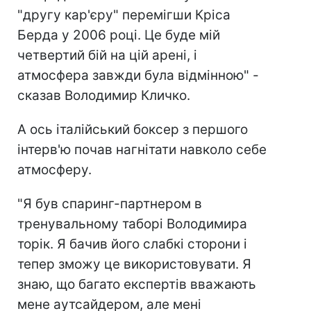
"другу кар'єру" перемігши Кріса
Берда у 2006 році. Це буде мій
четвертий бій на цій арені, і
атмосфера завжди була відмінною" -
сказав Володимир Кличко.
А ось італійський боксер з першого
інтерв'ю почав нагнітати навколо себе
атмосферу.
"Я був спаринг-партнером в
тренувальному таборі Володимира
торік. Я бачив його слабкі сторони і
тепер зможу це використовувати. Я
знаю, що багато експертів вважають
мене аутсайдером, але мені