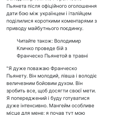
Пьянета після офіційного оголошення
дати бою між українцем і італійцем
поділилися короткими коментарями з
приводу майбутнього поєдинку.
Читайте також: Володимир
Кличко проведе бій з
Франческо Пьянетой в травні
"Я дуже поважаю Франческо
Пьянету. Він молодий, лівша і володіє
величезним бойовим духом. Він
зробить все, щоб досягти своєї мети.
Я попереджений і буду готуватися
дуже інтенсивно. Мангейм особливе
місце для мене: я почав тут мою