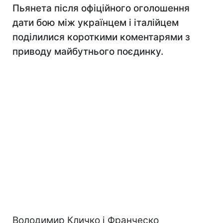
Пьянета після офіційного оголошення
дати бою між українцем і італійцем
поділилися короткими коментарями з
приводу майбутнього поєдинку.
Володимир Кличко і Франческо