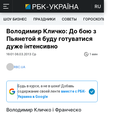
RU
ШОУ БИЗНЕС
ПРАЗДНИКИ
СОВЕТЫ
ГОРОСКОПЫ
Володимир Кличко: До бою з
Пьянетой я буду готуватися
дуже інтенсивно
16:01 06.03.2013 Ср
1 мин
RBC.UA
Будь в курсе, а не в шоке! Добавь
содержание своей ленте
вместе с РБК-
Украина в Google
Володимир Кличко і Франческо