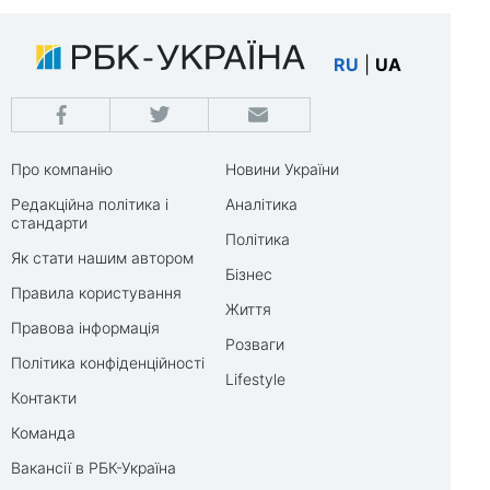
RU
|
UA
Про компанію
Новини України
Редакційна політика і
Аналітика
стандарти
Політика
Як стати нашим автором
Бізнес
Правила користування
Життя
Правова інформація
Розваги
Політика конфіденційності
Lifestyle
Контакти
Команда
Вакансії в РБК-Україна