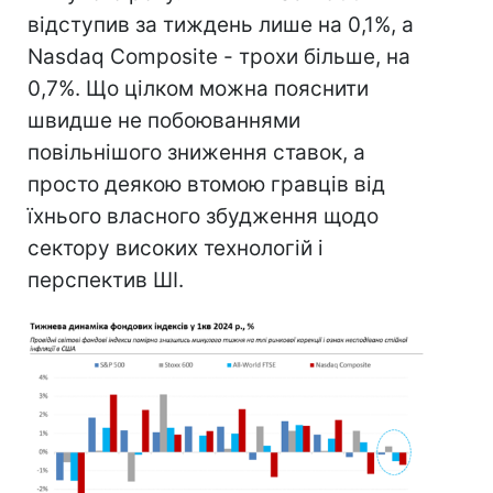
відступив за тиждень лише на 0,1%, а
Nasdaq Composite - трохи більше, на
0,7%. Що цілком можна пояснити
швидше не побоюваннями
повільнішого зниження ставок, а
просто деякою втомою гравців від
їхнього власного збудження щодо
сектору високих технологій і
перспектив ШІ.