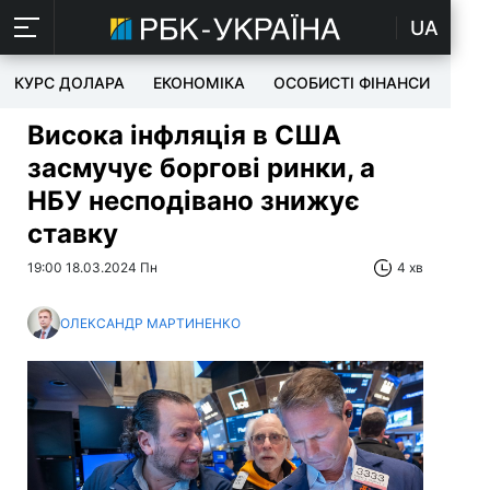
UA
КУРС ДОЛАРА
ЕКОНОМІКА
ОСОБИСТІ ФІНАНСИ
TEC
Висока інфляція в США
засмучує боргові ринки, а
НБУ несподівано знижує
ставку
19:00 18.03.2024 Пн
4 хв
ОЛЕКСАНДР МАРТИНЕНКО