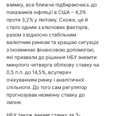
взимку, все ближче підбираючись до
показників інфляції в США – 4,3%
проти 3,2% у лютому. Схоже, це й
стало одним з ключових факторів,
разом з відносно стабільним
валютним ринком та кращою ситуаціє
з іноземною фінансовою допомогою,
які призвели до рішення НБУ знизити
минулого четверга облікову ставку на
0,5 п.п. до 14,5%, всупереч
очікуванням ринку і аналітичної
спільноти. До того сам регулятор
прогнозував незмінну ставку до
липня.
НБУ також знизив ставку за 3-