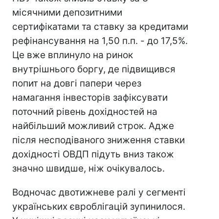
місячними депозитними
сертифікатами та ставку за кредитами
рефінансування на 1,50 п.п. - до 17,5%.
Це вже вплинуло на ринок
внутрішнього боргу, де підвищився
попит на довгі папери через
намагання інвесторів зафіксувати
поточний рівень дохідностей на
найбільший можливий строк. Адже
після несподіваного зниження ставки
дохідності ОВДП підуть вниз також
значно швидше, ніж очікувалось.
Водночас двотижневе ралі у сегменті
українських євроблігацій зупинилося.