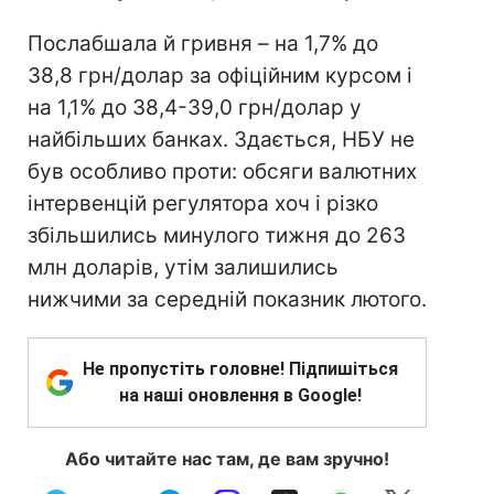
Послабшала й гривня – на 1,7% до
38,8 грн/долар за офіційним курсом і
на 1,1% до 38,4-39,0 грн/долар у
найбільших банках. Здається, НБУ не
був особливо проти: обсяги валютних
інтервенцій регулятора хоч і різко
збільшились минулого тижня до 263
млн доларів, утім залишились
нижчими за середній показник лютого.
Не пропустіть головне! Підпишіться
на наші оновлення в Google!
Або читайте нас там, де вам зручно!