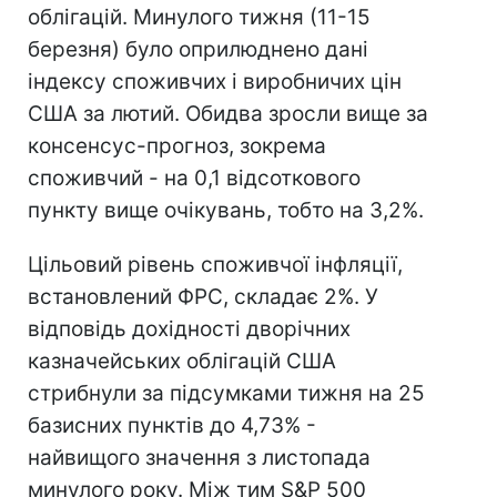
облігацій. Минулого тижня (11-15
березня) було оприлюднено дані
індексу споживчих і виробничих цін
США за лютий. Обидва зросли вище за
консенсус-прогноз, зокрема
споживчий - на 0,1 відсоткового
пункту вище очікувань, тобто на 3,2%.
Цільовий рівень споживчої інфляції,
встановлений ФРС, складає 2%. У
відповідь дохідності дворічних
казначейських облігацій США
стрибнули за підсумками тижня на 25
базисних пунктів до 4,73% -
найвищого значення з листопада
минулого року. Між тим S&P 500