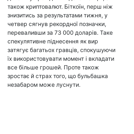
також криптовалют. Біткоїн, перш ніж
знизитись за результатами тижня, у
четвер сягнув рекордної позначки,
переваливши за 73 000 доларів. Таке
спекулятивне піднесення як вир
затягує багатьох гравців, спокушуючи
їх використовувати момент і вкладати
все більше грошей. Проте також
зростає й страх того, що бульбашка
незабаром може луснути.