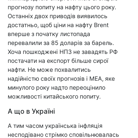
прогнозу попиту на нафту цього року.
Останніх двох приводів виявилось
достатньо, щоб ціни на нафту Brent
вперше з початку листопада
перевалили за 85 доларів за барель.
Хоча пошкоджені НПЗ не завадять РФ
постачати на експорт більше сирої
нафти. Не може похвалитись
надійністю своїх прогнозів і МЕА, яке
минулого року надто переоцінило
можливості китайського попиту.
А що в Україні
А тим часом українська інфляція
несподівано стрімко сповільнювалась