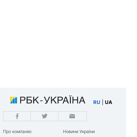
RU
|
UA
Про компанію
Новини України