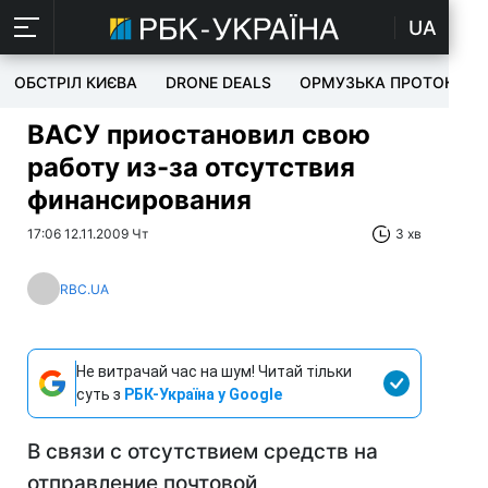
UA
ОБСТРІЛ КИЄВА
DRONE DEALS
ОРМУЗЬКА ПРОТОКА
ВАСУ приостановил свою
работу из-за отсутствия
финансирования
17:06 12.11.2009 Чт
3 хв
RBC.UA
Не витрачай час на шум! Читай тільки
суть з
РБК-Україна у Google
В связи с отсутствием средств на
отправление почтовой