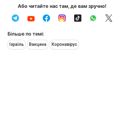
Або читайте нас там, де вам зручно!
Більше по темі:
Ізраїль
Вакцина
Коронавірус