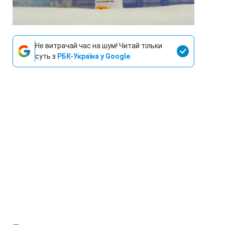
Не витрачай час на шум! Читай тільки
суть з
РБК-Україна у Google