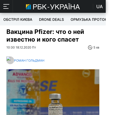
UA
ОБСТРІЛ КИЄВА
DRONE DEALS
ОРМУЗЬКА ПРОТОКА
Вакцина Pfizer: что о ней
известно и кого спасет
10:30 18.12.2020 Пт
5 хв
РОМАН ГОЛЬДМАН