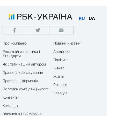
RU
|
UA
Про компанію
Новини України
Редакційна політика і
Аналітика
стандарти
Політика
Як стати нашим автором
Бізнес
Правила користування
Життя
Правова інформація
Розваги
Політика конфіденційності
Lifestyle
Контакти
Команда
Вакансії в РБК-Україна