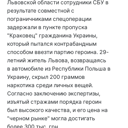
Львовской области сотрудники СБУ в
результате совместной с
пограничниками спецоперации
задержали в пункте пропуска
"Краковец" гражданина Украины,
который пытался контрабандным
способом ввезти партию героина. 29-
летний житель Львова, возвращаясь
в автомобиле из Республики Польша в
Украину, скрыл 200 граммов
наркотика среди личных вещей.
Согласно заключению экспертизы,
изъятый стражами порядка героин
был высокого качества, и его цена на
"черном рынке" могла достигать
более 300 тыс. грн.