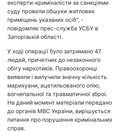
експерти-криміналісти за санкціями
суду провели обшуки житлових
приміщень указаних осіб", -
повідомляє прес-служба УСБУ в
Запорізькій області.
У ході операції було затримано 47
людей, причетних до незаконного
обігу наркотиків. Правоохоронці
виявили і вилучили значну кількість
марихуани, ацетильованого опію,
вогнепальної та травматичної зброі.
На даний момент матеріали передано
до органів МВС України, вирішується
питання про порушення кримінальних
справ.