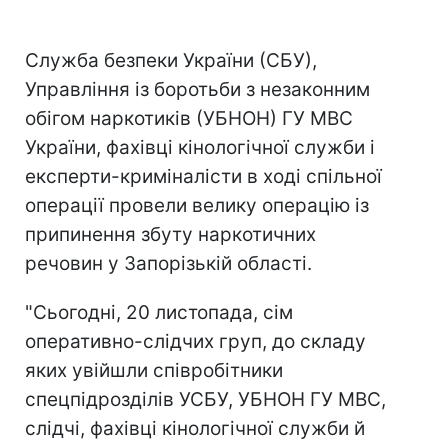
Служба безпеки України (СБУ),
Управління із боротьби з незаконним
обігом наркотиків (УБНОН) ГУ МВС
України, фахівці кінологічної служби і
експерти-криміналісти в ході спільної
операції провели велику операцію із
припинення збуту наркотичних
речовин у Запорізькій області.
"Сьогодні, 20 листопада, сім
оперативно-слідчих груп, до складу
яких увійшли співробітники
спецпідрозділів УСБУ, УБНОН ГУ МВС,
слідчі, фахівці кінологічної служби й