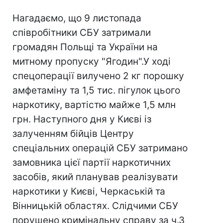
Нагадаємо, що 9 листопада
співробітники СБУ затримали
громадян Польщі та України на
митному пропуску "Ягодин".У ході
спецоперації вилучено 2 кг порошку
амфетаміну та 1,5 тис. пігулок цього
наркотику, вартістю майже 1,5 млн
грн. Наступного дня у Києві із
залученням бійців Центру
спеціальних операцій СБУ затримано
замовника цієї партії наркотичних
засобів, який планував реалізувати
наркотики у Києві, Черкаській та
Вінницькій областях. Слідчими СБУ
порушено кримінальну справу за ч.3