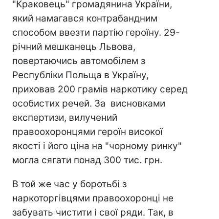
"Краковець" громадянина України,
який намагався контрабандним
способом ввезти партію героїну. 29-
річний мешканець Львова,
повертаючись автомобілем з
Республіки Польща в Україну,
приховав 200 грамів наркотику серед
особистих речей. За висновками
експертизи, вилучений
правоохоронцями героїн високої
якості і його ціна на "чорному ринку"
могла сягати понад 300 тис. грн.
В той же час у боротьбі з
наркоторгівцями правоохоронці не
забувать чистити і свої ряди. Так, в