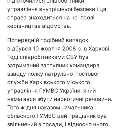
підключилися співробітники
управління внутрішньої безпеки і ця
справа знаходиться на контролі
керівництва відомства.
Попередній подібний випадок
відбувся 10 жовтня 2008 р. в Харкові.
Тоді співробітниками СБУ був
затриманий заступник командира
взводу полку патрульно-постової
служби Харківського міського
управління ГУМВС України, який
намагався збути наркотичні речовини.
Того ж дня наказом начальника
обласного ГУМВС цей працівник був
звільнений з посади, і відносно нього