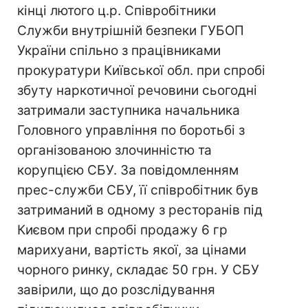
кінці лютого ц.р. Співробітники
Служби внутрішній безпеки ГУБОП
України спільно з працівниками
прокуратури Київської обл. при спробі
збуту наркотичної речовини сьогодні
затримали заступника начальника
Головного управління по боротьбі з
організованою злочинністю та
корупцією СБУ. За повідомленням
прес-служби СБУ, її співробітник був
затриманий в одному з ресторанів під
Києвом при спробі продажу 6 гр
марихуани, вартість якої, за цінами
чорного ринку, складає 50 грн. У СБУ
завірили, що до розслідування